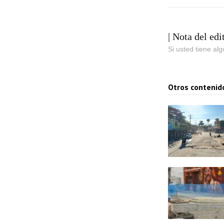
| Nota del edi
Si usted tiene al
Otros contenid