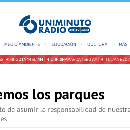
MEDIO AMBIENTE
EDUCACIÓN
CULTURA
MÁS 
S: 🔈
BOGOTÁ 1430 AM
| 🔈 CUNDINAMARCA 1580 AM
| 🔈 TOLIMA 870 
emos los parques
 de asumir la responsabilidad de nuestra
des