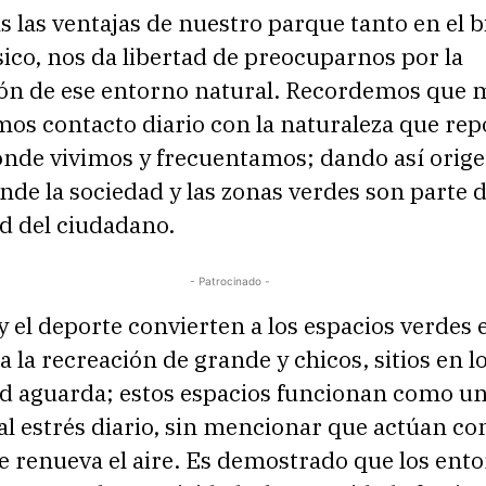
s las ventajas de nuestro parque tanto en el 
sico, nos da libertad de preocuparnos por la
ón de ese entorno natural. Recordemos que
os contacto diario con la naturaleza que rep
donde vivimos y frecuentamos; dando así orig
nde la sociedad y las zonas verdes son parte d
d del ciudadano.
- Patrocinado -
y el deporte convierten a los espacios verdes 
a la recreación de grande y chicos, sitios en l
ad aguarda; estos espacios funcionan como u
al estrés diario, sin mencionar que actúan c
 renueva el aire. Es demostrado que los ent