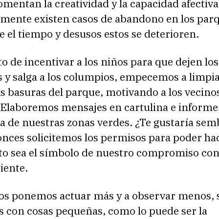
omentan la creatividad y la capacidad afectiva
mente existen casos de abandono en los parq
 el tiempo y desusos estos se deterioren.
de incentivar a los niños para que dejen los
s y salga a los columpios, empecemos a limpi
as basuras del parque, motivando a los vecinos
. Elaboremos mensajes en cartulina e inform
a de nuestras zonas verdes. ¿Te gustaría sem
onces solicitemos los permisos para poder hac
cto sea el símbolo de nuestro compromiso con
iente.
 nos ponemos actuar más y a observar menos, 
con cosas pequeñas, como lo puede ser la