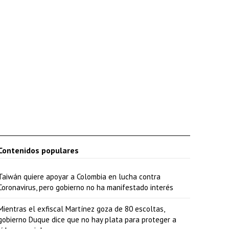
Contenidos populares
Taiwán quiere apoyar a Colombia en lucha contra
Coronavirus, pero gobierno no ha manifestado interés
Mientras el exfiscal Martínez goza de 80 escoltas,
gobierno Duque dice que no hay plata para proteger a