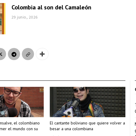
Colombia al son del Camaleón
29 junio, 2026
nsalve, el colombiano
El cantante boliviano que quiere volver a
omer el mundo con su
besar a una colombiana