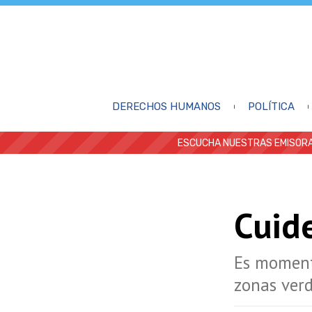
DERECHOS HUMANOS
POLÍTICA
ESCUCHA NUESTRAS EMISORA
Cuid
Es momento
zonas ver