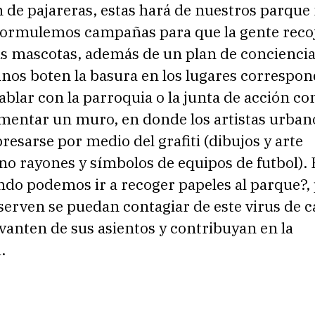
 de pajareras, estas hará de nuestros parque
 Formulemos campañas para que la gente recoj
us mascotas, además de un plan de conciencia
inos boten la basura en los lugares correspon
blar con la parroquia o la junta de acción c
mentar un muro, en donde los artistas urban
esarse por medio del grafiti (dibujos y arte
no rayones y símbolos de equipos de futbol).
ndo podemos ir a recoger papeles al parque?,
serven se puedan contagiar de este virus de 
levanten de sus asientos y contribuyan en la
.