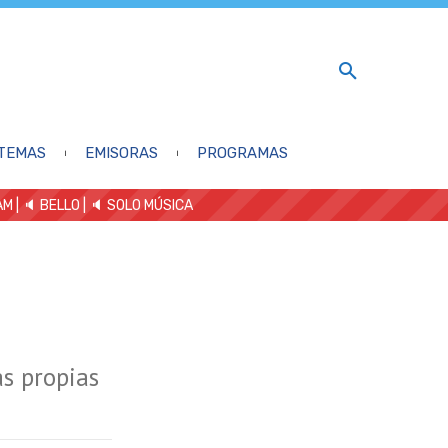
TEMAS
EMISORAS
PROGRAMAS
AM
| 🔈 BELLO
|
🔈 SOLO MÚSICA
s propias