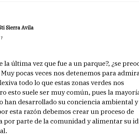
ti Sierra Avila
17
 la última vez que fue a un parque?, ¿se pre
?. Muy pocas veces nos detenemos para admir
exiva todo lo que estas zonas verdes nos
ro esto suele ser muy común, pues la mayoría
o han desarrollado su conciencia ambiental y
 por esta razón debemos crear un proceso de
a por parte de la comunidad y alimentar su i
al.