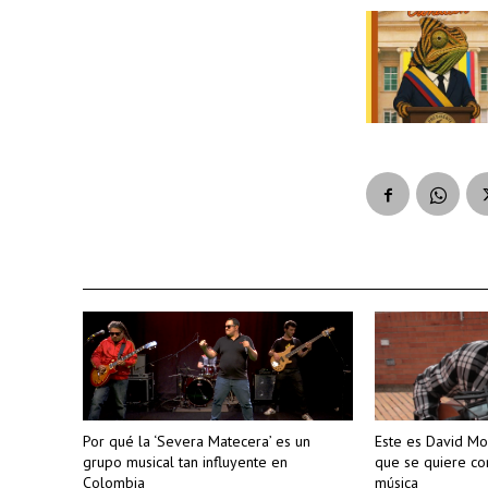
Por qué la ‘Severa Matecera’ es un
Este es David Mo
grupo musical tan influyente en
que se quiere c
Colombia
música