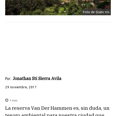
Foto de Static Iris
Jonathan Sti Sierra Avila
Por:
29 noviembre, 2017
1
min.
La reserva Van Der Hammen es, sin duda, un
tesoro ambiental para nuestra ciudad que