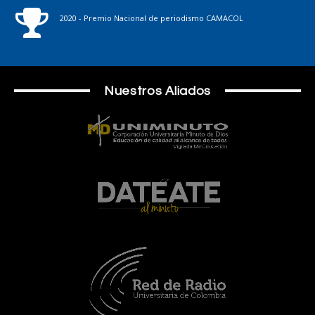
2020 - Premio Nacional de periodismo CAMACOL
Nuestros Aliados