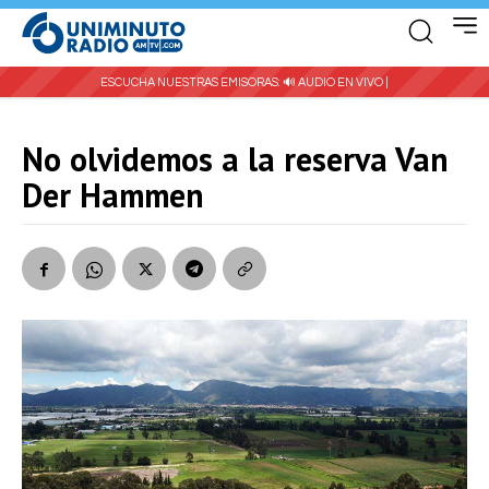
ESCUCHA NUESTRAS EMISORAS:
🔊 AUDIO EN VIVO |
No olvidemos a la reserva Van
Der Hammen