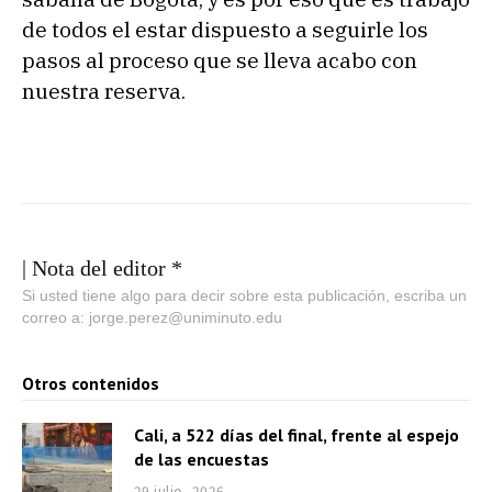
de todos el estar dispuesto a seguirle los
pasos al proceso que se lleva acabo con
nuestra reserva.
| Nota del editor *
Si usted tiene algo para decir sobre esta publicación, escriba un
correo a: jorge.perez@uniminuto.edu
Otros contenidos
Cali, a 522 días del final, frente al espejo
de las encuestas
29 julio, 2026