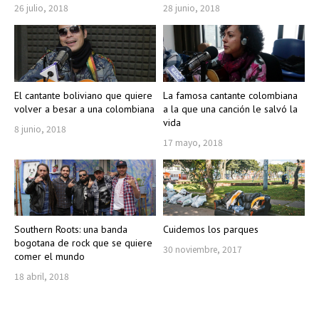
26 julio, 2018
28 junio, 2018
El cantante boliviano que quiere
La famosa cantante colombiana
volver a besar a una colombiana
a la que una canción le salvó la
vida
8 junio, 2018
17 mayo, 2018
Southern Roots: una banda
Cuidemos los parques
bogotana de rock que se quiere
30 noviembre, 2017
comer el mundo
18 abril, 2018