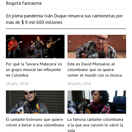
Bogotá fantasma
En plena pandemia Iván Duque renueva sus camionetas por
más de $ 9 mil 600 millones
Por qué la ‘Severa Matecera’ es
Este es David Monsalve, el
un grupo musical tan influyente
colombiano que se quiere
en Colombia
comer el mundo con su música
26 julio, 2018
28 junio, 2018
El cantante boliviano que quiere
La famosa cantante colombiana
volver a besar a una colombiana
a la que una canción le salvó la
vida