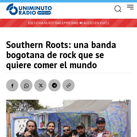
ESCUCHA NUESTRAS EMISORAS:
🔊 AUDIO EN VIVO |
Southern Roots: una banda
bogotana de rock que se
quiere comer el mundo