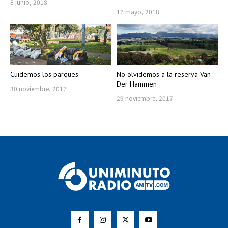
8 junio, 2018
17 mayo, 2018
Cuidemos los parques
No olvidemos a la reserva Van
Der Hammen
30 noviembre, 2017
29 noviembre, 2017