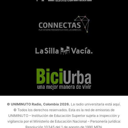
© UNIMINUTO Radio, Colombia 2026.
La radio universitaria está aquí.
© Todos los derechos reservados. Esta es la red de emisoras de
UNIMINUTO – Institución de Educación Superior sujeta a inspección y
vigilancia por el Ministerio de Educación Nacional – Personería jurídica:
Resolución 10345 del 1 de agosto de 1990 MEN.