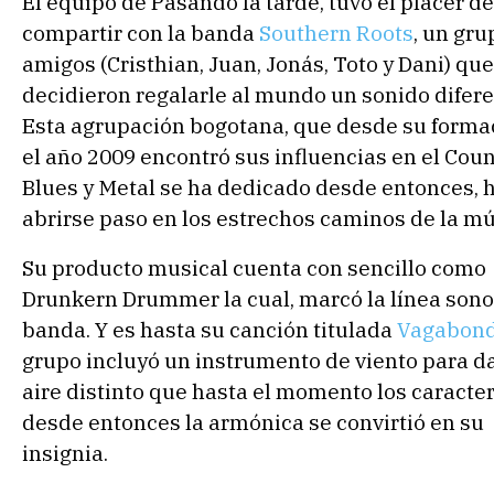
El equipo de Pasando la tarde, tuvo el placer de
compartir con la banda
Southern Roots
, un gru
amigos (Cristhian, Juan, Jonás, Toto y Dani) que
decidieron regalarle al mundo un sonido difere
Esta agrupación bogotana, que desde su forma
el año 2009 encontró sus influencias en el Coun
Blues y Metal se ha dedicado desde entonces, 
abrirse paso en los estrechos caminos de la mú
Su producto musical cuenta con sencillo como
Drunkern Drummer la cual, marcó la línea sono
banda. Y es hasta su canción titulada
Vagabon
grupo incluyó un instrumento de viento para d
aire distinto que hasta el momento los caracter
desde entonces la armónica se convirtió en su
insignia.