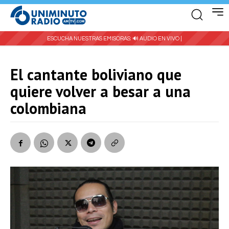
ESCUCHA NUESTRAS EMISORAS:
🔊 AUDIO EN VIVO |
El cantante boliviano que
quiere volver a besar a una
colombiana