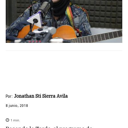
Jonathan Sti Sierra Avila
Por:
8 junio, 2018
1
min.