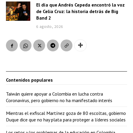
El día que Andrés Cepeda encontró la voz
de Celia Cruz: la historia detrás de Big
Band 2
6 agosto, 2026
Contenidos populares
Taiwán quiere apoyar a Colombia en lucha contra
Coronavirus, pero gobierno no ha manifestado interés
Mientras el exfiscal Martínez goza de 80 escoltas, gobierno
Duque dice que no hay plata para proteger a líderes sociales
Los retos y los problemas de la educación en Colombia