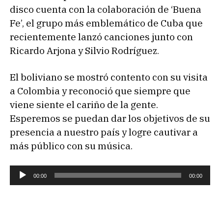
disco cuenta con la colaboración de ‘Buena
Fe’, el grupo más emblemático de Cuba que
recientemente lanzó canciones junto con
Ricardo Arjona y Silvio Rodríguez.
El boliviano se mostró contento con su visita
a Colombia y reconoció que siempre que
viene siente el cariño de la gente.
Esperemos se puedan dar los objetivos de su
presencia a nuestro país y logre cautivar a
más público con su música.
R
00:00
00:00
e
p
r