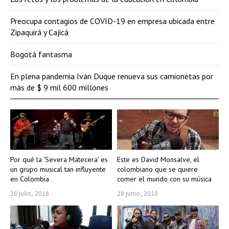
Preocupa contagios de COVID-19 en empresa ubicada entre
Zipaquirá y Cajicá
Bogotá fantasma
En plena pandemia Iván Duque renueva sus camionetas por
más de $ 9 mil 600 millones
Por qué la ‘Severa Matecera’ es
Este es David Monsalve, el
un grupo musical tan influyente
colombiano que se quiere
en Colombia
comer el mundo con su música
26 julio, 2018
28 junio, 2018