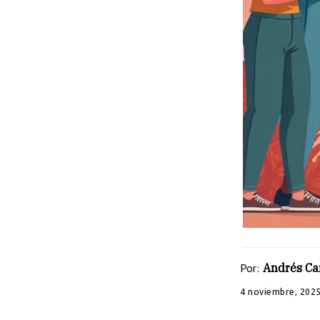
Por:
Andrés C
4 noviembre, 202