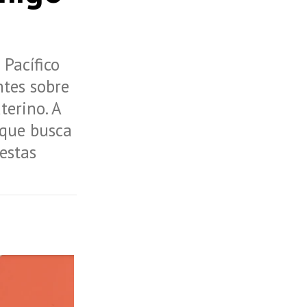
 Pacífico
ntes sobre
terino. A
 que busca
estas