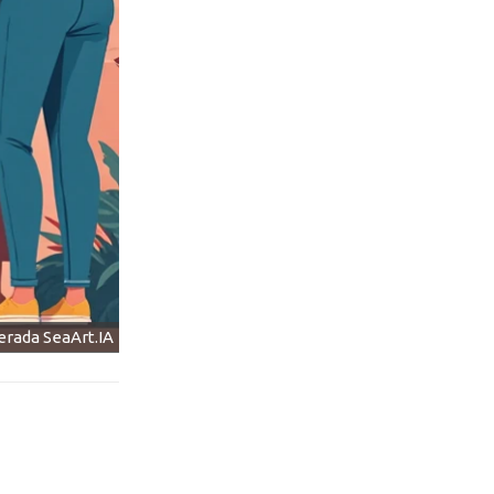
nerada SeaArt.IA