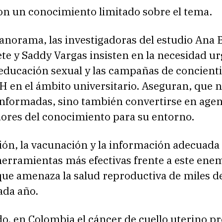
n un conocimiento limitado sobre el tema.
anorama, las investigadoras del estudio Ana 
te y Saddy Vargas insisten en la necesidad u
 educación sexual y las campañas de concient
H en el ámbito universitario. Aseguran, que n
informadas, sino también convertirse en agen
dores del conocimiento para su entorno.
ión, la vacunación y la información adecuada
herramientas más efectivas frente a este ene
que amenaza la salud reproductiva de miles d
ada año.
do, en Colombia el cáncer de cuello uterino p