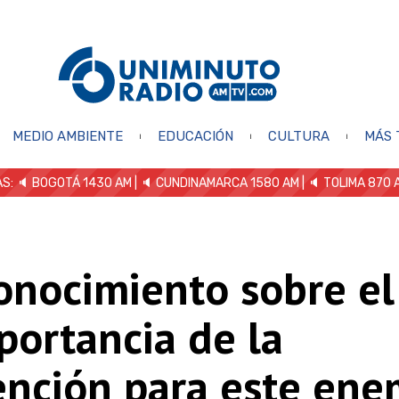
MEDIO AMBIENTE
EDUCACIÓN
CULTURA
MÁS 
S: 🔈
BOGOTÁ 1430 AM
| 🔈 CUNDINAMARCA 1580 AM
| 🔈 TOLIMA 870 
onocimiento sobre el
portancia de la
ención para este ene