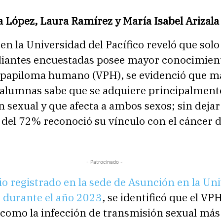
 López, Laura Ramírez y María Isabel Arizala
en la Universidad del Pacífico reveló que sol
diantes encuestadas posee mayor conocimien
el papiloma humano (VPH), se evidenció que m
 alumnas sabe que se adquiere principalment
 sexual y que afecta a ambos sexos; sin dejar
del 72% reconoció su vínculo con el cáncer d
- Patrocinado -
io registrado en la sede de Asunción en la Un
o durante el año 2023
, se identificó que el VPH
 como la infección de transmisión sexual m