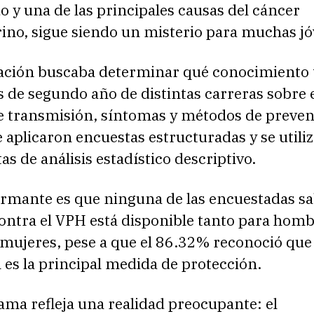
 y una de las principales causas del cáncer
ino, sigue siendo un misterio para muchas jó
gación buscaba determinar qué conocimiento 
 de segundo año de distintas carreras sobre 
e transmisión, síntomas y métodos de preven
se aplicaron encuestas estructuradas y se utili
s de análisis estadístico descriptivo.
armante es que ninguna de las encuestadas sa
contra el VPH está disponible tanto para hom
mujeres, pese a que el 86.32% reconoció que 
es la principal medida de protección.
ma refleja una realidad preocupante: el