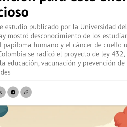
cioso
e estudio publicado por la Universidad del
ay mostró desconocimiento de los estudia
el papiloma humano y el cáncer de cuello u
 Colombia se radicó el proyecto de ley 432,
 la educación, vacunación y prevención de 
des