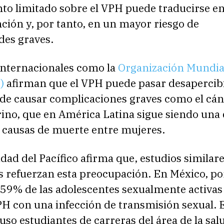
to limitado sobre el VPH puede traducirse e
ción y, por tanto, en un mayor riesgo de
es graves.
internacionales como la
Organización Mundial
S)
afirman que el VPH puede pasar desapercib
 de causar complicaciones graves como el cá
ino, que en América Latina sigue siendo una 
s causas de muerte entre mujeres.
dad del Pacífico afirma que, estudios similar
s refuerzan esta preocupación. En México, po
 59% de las adolescentes sexualmente activas
PH con una infección de transmisión sexual. 
luso estudiantes de carreras del área de la sal