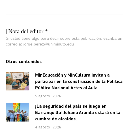
| Nota del editor *
Si usted tiene algo para decir sobre esta publicación, escriba un
correo a: jorge.perez@uniminuto.edu
Otros contenidos
MinEducación y MinCultura invitan a
participar en la construcción de la Política
Pública Nacional Artes al Aula
5 agosto, 2026
¡La seguridad del país se juega en
Barranquilla! Johana Aranda estará en la
cumbre de alcaldes.
4 agosto, 2026