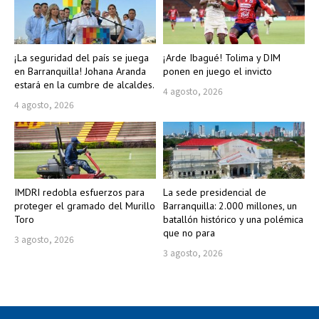
¡La seguridad del país se juega
¡Arde Ibagué! Tolima y DIM
en Barranquilla! Johana Aranda
ponen en juego el invicto
estará en la cumbre de alcaldes.
4 agosto, 2026
4 agosto, 2026
IMDRI redobla esfuerzos para
La sede presidencial de
proteger el gramado del Murillo
Barranquilla: 2.000 millones, un
Toro
batallón histórico y una polémica
que no para
3 agosto, 2026
3 agosto, 2026