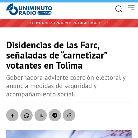
ESCUCHA NUESTRAS EMISORAS:
🔊 AUDIO EN VIVO |
Disidencias de las Farc,
señaladas de “carnetizar”
votantes en Tolima
Gobernadora advierte coerción electoral y
anuncia medidas de seguridad y
acompañamiento social.