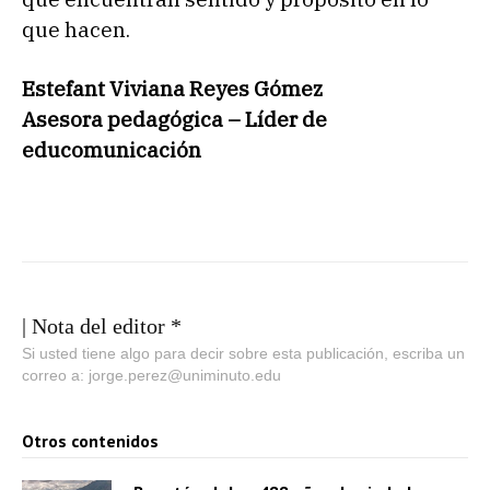
que hacen.
Estefant Viviana Reyes Gómez
Asesora pedagógica – Líder de
educomunicación
| Nota del editor *
Si usted tiene algo para decir sobre esta publicación, escriba un
correo a: jorge.perez@uniminuto.edu
Otros contenidos