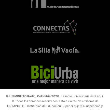
© UNIMINUTO Radio, Colombia 2026.
La radio universitaria está aquí.
© Todos los derechos reservados. Esta es la red de emisoras de
UNIMINUTO – Institución de Educación Superior sujeta a inspección y