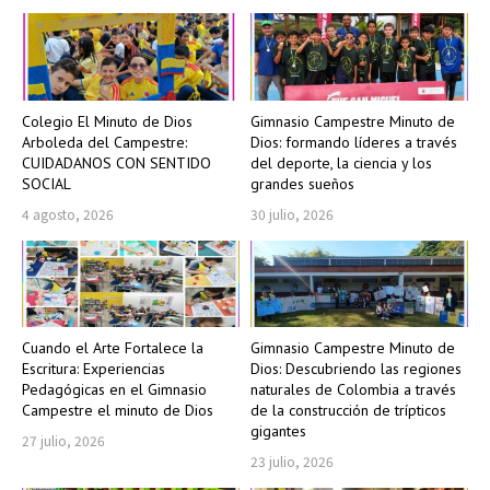
Colegio El Minuto de Dios
Gimnasio Campestre Minuto de
Arboleda del Campestre:
Dios: formando líderes a través
CUIDADANOS CON SENTIDO
del deporte, la ciencia y los
SOCIAL
grandes sueños
4 agosto, 2026
30 julio, 2026
Cuando el Arte Fortalece la
Gimnasio Campestre Minuto de
Escritura: Experiencias
Dios: Descubriendo las regiones
Pedagógicas en el Gimnasio
naturales de Colombia a través
Campestre el minuto de Dios
de la construcción de trípticos
gigantes
27 julio, 2026
23 julio, 2026