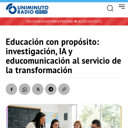
ESCUCHA NUESTRAS EMISORAS:
🔊 AUDIO EN VIVO |
Educación con propósito:
investigación, IA y
educomunicación al servicio de
la transformación