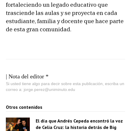
fortaleciendo un legado educativo que
trasciende las aulas y se proyecta en cada
estudiante, familia y docente que hace parte
de esta gran comunidad.
| Nota del editor *
Si usted tiene algo para decir sobre esta publicación, escriba un
correo a: jorge.perez@uniminuto.edu
Otros contenidos
El día que Andrés Cepeda encontró la voz
de Celia Cruz: la historia detrás de Big