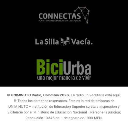
© UNIMINUTO Radio, Colombia 2026.
La radio universitaria está aquí.
© Todos los derechos reservados. Esta es la red de emisoras de
UNIMINUTO – Institución de Educación Superior sujeta a inspección y
vigilancia por el Ministerio de Educación Nacional – Personería jurídica:
Resolución 10345 del 1 de agosto de 1990 MEN.