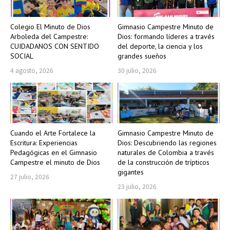
Colegio El Minuto de Dios
Gimnasio Campestre Minuto de
Arboleda del Campestre:
Dios: formando líderes a través
CUIDADANOS CON SENTIDO
del deporte, la ciencia y los
SOCIAL
grandes sueños
4 agosto, 2026
30 julio, 2026
Cuando el Arte Fortalece la
Gimnasio Campestre Minuto de
Escritura: Experiencias
Dios: Descubriendo las regiones
Pedagógicas en el Gimnasio
naturales de Colombia a través
Campestre el minuto de Dios
de la construcción de trípticos
gigantes
27 julio, 2026
23 julio, 2026