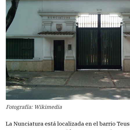
Fotografía: Wikimedia
La Nunciatura está localizada en el barrio Teusa