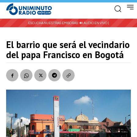
ESCUCHA NUESTRAS EMISORAS:
🔊 AUDIO EN VIVO |
El barrio que será el vecindario
del papa Francisco en Bogotá