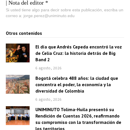
| Nota del editor *
Si usted tiene algo para decir sobre esta publicación, escriba un
correo a: jorge.perez@uniminuto.edu
Otros contenidos
El día que Andrés Cepeda encontró la voz
de Celia Cruz: la historia detrás de Big
Band 2
6 agosto, 2026
Bogotá celebra 488 años: la ciudad que
concentra el poder, la economía y la
diversidad de Colombia
6 agosto, 2026
UNIMINUTO Tolima-Huila presentó su
Rendición de Cuentas 2026, reafirmando
su compromiso con la transformación de
los territorios