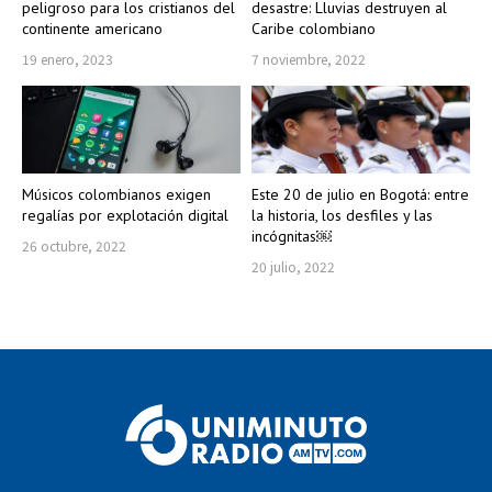
peligroso para los cristianos del
desastre: Lluvias destruyen al
continente americano
Caribe colombiano
19 enero, 2023
7 noviembre, 2022
Músicos colombianos exigen
Este 20 de julio en Bogotá: entre
regalías por explotación digital
la historia, los desfiles y las
incógnitas￼
26 octubre, 2022
20 julio, 2022