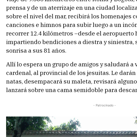
prensa y de un aterrizaje en una ciudad localiz
sobre el nivel del mar, recibirá los homenajes 
canciones e himnos para subir luego a un inc
recorrer 12.4 kilómetros –desde el aeropuerto 
impartiendo bendiciones a diestra y siniestra, 
sonrisa a sus 81 años.
Allí lo espera un grupo de amigos y saludará a v
cardenal, al provincial de los jesuitas. Le darán
natas, desempacará su maleta, revisará algun
lanzará sobre una cama semidoble para descan
- Patrocinado -