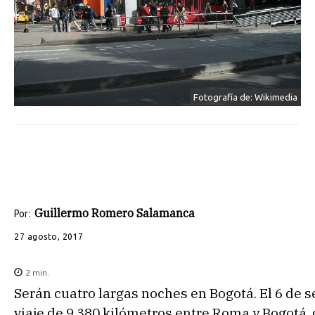
Fotografía de: Wikimedia
Guillermo Romero Salamanca
Por:
27 agosto, 2017
2
min.
Serán cuatro largas noches en Bogotá. El 6 de 
viaje de 9.380 kilómetros entre Roma y Bogotá,