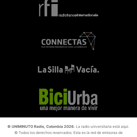
© UNIMINUTO Radio, Colombia 2026.
La radio universitaria está aquí.
© Todos los derechos reservados. Esta es la red de emisoras de