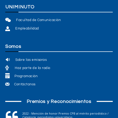
UNIMINUTO
Facultad de Comunicación
Empleabilidad
Somos
Sobre las emisoras
Haz parte de la radio
Programación
Contáctanos
Premios y Reconocimientos
2022 - Mención de honor Premio CPB al mérito periodístico /
Categoría: periodismo universitario