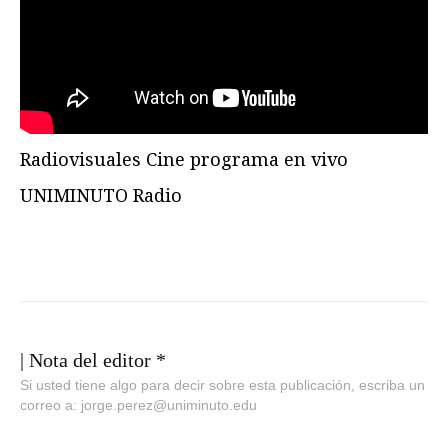
Radiovisuales Cine programa en vivo
UNIMINUTO Radio
| Nota del editor *
Si usted tiene algo para decir sobre esta publicación, escriba un
correo a: jorge.perez@uniminuto.edu