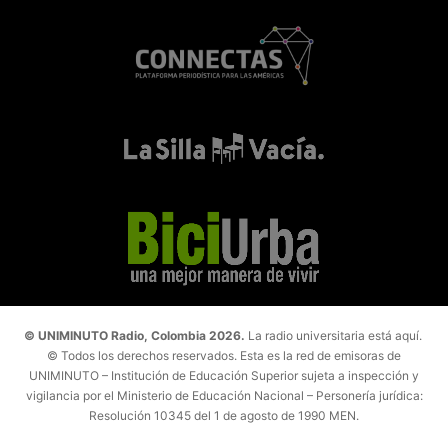
© UNIMINUTO Radio, Colombia 2026.
La radio universitaria está aquí.
© Todos los derechos reservados. Esta es la red de emisoras de
UNIMINUTO – Institución de Educación Superior sujeta a inspección y
vigilancia por el Ministerio de Educación Nacional – Personería jurídica:
Resolución 10345 del 1 de agosto de 1990 MEN.