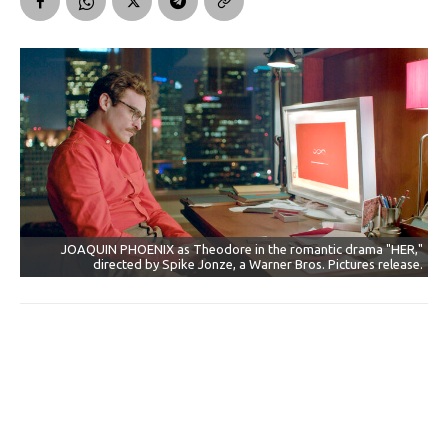
JOAQUIN PHOENIX as Theodore in the romantic drama "HER,"
directed by Spike Jonze, a Warner Bros. Pictures release.