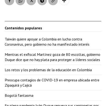
Contenidos populares
Taiwán quiere apoyar a Colombia en lucha contra
Coronavirus, pero gobierno no ha manifestado interés
Mientras el exfiscal Martínez goza de 80 escoltas, gobierno
Duque dice que no hay plata para proteger a líderes sociales
Los retos y los problemas de la educación en Colombia
Preocupa contagios de COVID-19 en empresa ubicada entre
Zipaquirá y Cajicá
Bogotá fantasma
En plena pandemia Iván Duque renueva sus camionetas por