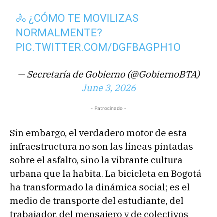
🚴 ¿CÓMO TE MOVILIZAS
NORMALMENTE?
PIC.TWITTER.COM/DGFBAGPH1O
— Secretaría de Gobierno (@GobiernoBTA)
June 3, 2026
- Patrocinado -
Sin embargo, el verdadero motor de esta
infraestructura no son las líneas pintadas
sobre el asfalto, sino la vibrante cultura
urbana que la habita. La bicicleta en Bogotá
ha transformado la dinámica social; es el
medio de transporte del estudiante, del
trabajador, del mensajero y de colectivos