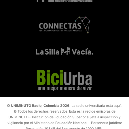
© UNIMINUTO Radio, Colombia 2026.
La radio universitaria está aquí.
© Todos los derechos reservados. Esta es la red de emisoras de
UNIMINUTO – Institución de Educación Superior sujeta a inspección y
vigilancia por el Ministerio de Educación Nacional – Personería jurídica:
Resolución 10345 del 1 de agosto de 1990 MEN.