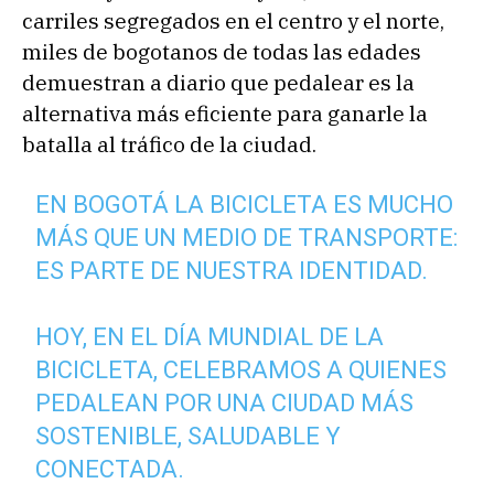
carriles segregados en el centro y el norte,
miles de bogotanos de todas las edades
demuestran a diario que pedalear es la
alternativa más eficiente para ganarle la
batalla al tráfico de la ciudad.
EN BOGOTÁ LA BICICLETA ES MUCHO
MÁS QUE UN MEDIO DE TRANSPORTE:
ES PARTE DE NUESTRA IDENTIDAD.
HOY, EN EL DÍA MUNDIAL DE LA
BICICLETA, CELEBRAMOS A QUIENES
PEDALEAN POR UNA CIUDAD MÁS
SOSTENIBLE, SALUDABLE Y
CONECTADA.