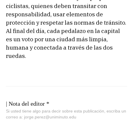
ciclistas, quienes deben transitar con
responsabilidad, usar elementos de
protección y respetar las normas de tránsito.
Al final del día, cada pedalazo en la capital
es un voto por una ciudad más limpia,
humana y conectada a través de las dos
ruedas.
| Nota del editor *
Si usted tiene algo para decir sobre esta publicación, escriba un
correo a: jorge.perez@uniminuto.edu