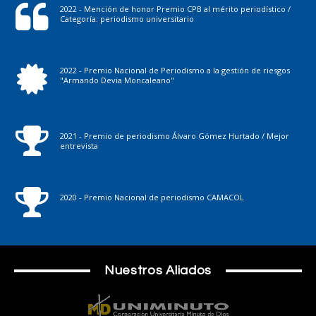
2022 - Mención de honor Premio CPB al mérito periodístico /
Categoría: periodismo universitario
2022 - Premio Nacional de Periodismo a la gestión de riesgos
"Armando Devia Moncaleano"
2021 - Premio de periodismo Álvaro Gómez Hurtado / Mejor
entrevista
2020 - Premio Nacional de periodismo CAMACOL
Nuestros Aliados