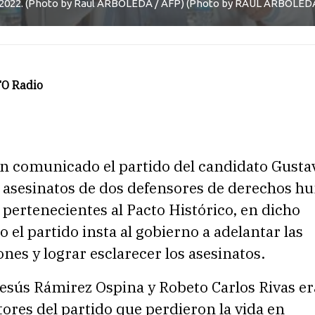
, 2022. (Photo by Raul ARBOLEDA / AFP) (Photo by RAUL ARBOLED
O Radio
n comunicado el partido del candidato Gusta
s asesinatos de dos defensores de derechos 
 pertenecientes al Pacto Histórico, en dicho
el partido insta al gobierno a adelantar las
ones y lograr esclarecer los asesinatos.
esús Rámirez Ospina y Robeto Carlos Rivas er
res del partido que perdieron la vida en