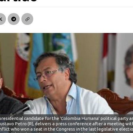
esidential candidate for the 'Colombia Humana' political party an
Gustavo Petro (R), delivers a press conference after a meeting wit
lict who won a seat in the Congress in the last legislative electi