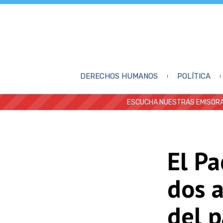
DERECHOS HUMANOS
POLÍTICA
ESCUCHA NUESTRAS EMISORA
El Pa
dos a
del p