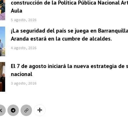
construcción de la Política Pública Nacional Ar
Aula
5 agosto, 2026
¡La seguridad del país se juega en Barranquill
Aranda estará en la cumbre de alcaldes.
4 agosto, 2026
El 7 de agosto iniciará la nueva estrategia de
nacional
3 agosto, 2026