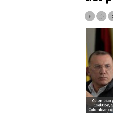
Colombian pr
Coalition, 
Colombian conf