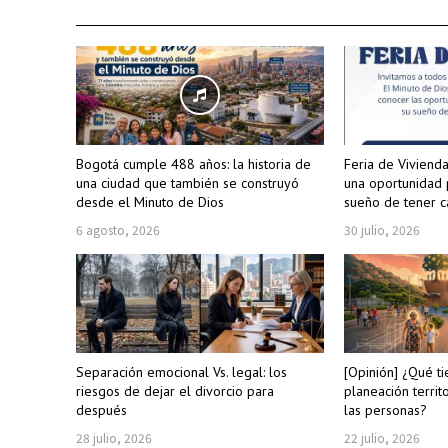
Bogotá cumple 488 años: la historia de
Feria de Viviend
una ciudad que también se construyó
una oportunidad 
desde el Minuto de Dios
sueño de tener c
6 agosto, 2026
30 julio, 2026
Separación emocional Vs. legal: los
[Opinión] ¿Qué ti
riesgos de dejar el divorcio para
planeación territo
después
las personas?
28 julio, 2026
22 julio, 2026