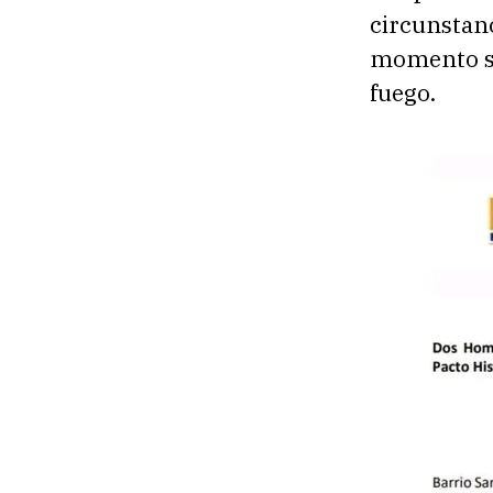
circunstanc
momento se
fuego.