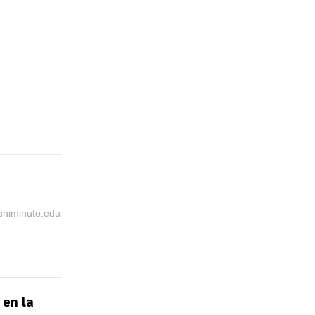
@uniminuto.edu
 en la