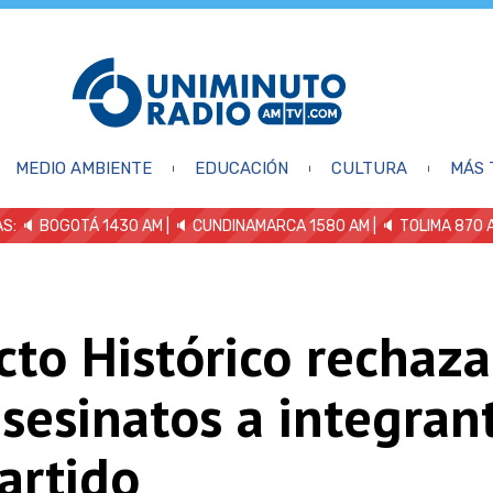
MEDIO AMBIENTE
EDUCACIÓN
CULTURA
MÁS 
S: 🔈
BOGOTÁ 1430 AM
| 🔈 CUNDINAMARCA 1580 AM
| 🔈 TOLIMA 870 
cto Histórico rechaza
sesinatos a integran
artido