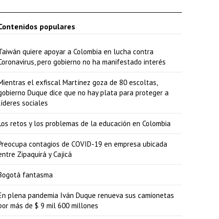
Contenidos populares
Taiwán quiere apoyar a Colombia en lucha contra
Coronavirus, pero gobierno no ha manifestado interés
Mientras el exfiscal Martínez goza de 80 escoltas,
gobierno Duque dice que no hay plata para proteger a
líderes sociales
Los retos y los problemas de la educación en Colombia
Preocupa contagios de COVID-19 en empresa ubicada
entre Zipaquirá y Cajicá
Bogotá fantasma
En plena pandemia Iván Duque renueva sus camionetas
por más de $ 9 mil 600 millones