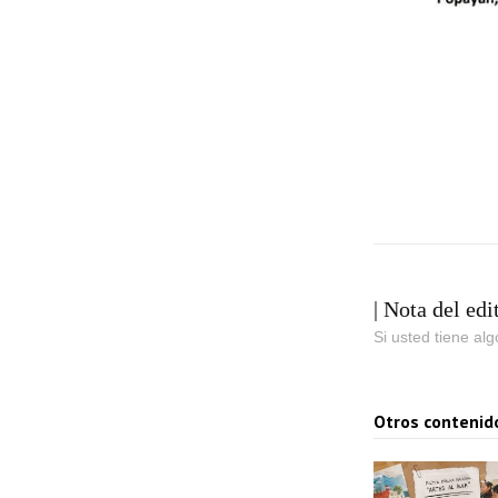
| Nota del edi
Si usted tiene al
Otros contenid