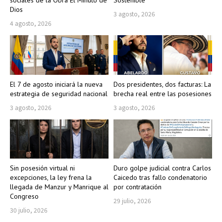
sociales de la Obra El Minuto de
Sostenible
Dios
3 agosto, 2026
4 agosto, 2026
El 7 de agosto iniciará la nueva
Dos presidentes, dos facturas: La
estrategia de seguridad nacional
brecha real entre las posesiones
3 agosto, 2026
3 agosto, 2026
Sin posesión virtual ni
Duro golpe judicial contra Carlos
excepciones, la ley frena la
Caicedo tras fallo condenatorio
llegada de Manzur y Manrique al
por contratación
Congreso
29 julio, 2026
30 julio, 2026