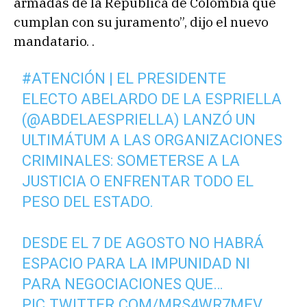
armadas de la República de Colombia que
cumplan con su juramento”, dijo el nuevo
mandatario. .
#ATENCIÓN
| EL PRESIDENTE
ELECTO ABELARDO DE LA ESPRIELLA
(
@ABDELAESPRIELLA
) LANZÓ UN
ULTIMÁTUM A LAS ORGANIZACIONES
CRIMINALES: SOMETERSE A LA
JUSTICIA O ENFRENTAR TODO EL
PESO DEL ESTADO.
DESDE EL 7 DE AGOSTO NO HABRÁ
ESPACIO PARA LA IMPUNIDAD NI
PARA NEGOCIACIONES QUE…
PIC.TWITTER.COM/MRS4WR7MEV