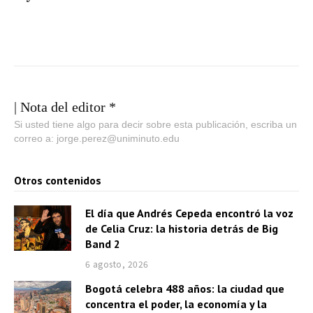
| Nota del editor *
Si usted tiene algo para decir sobre esta publicación, escriba un
correo a: jorge.perez@uniminuto.edu
Otros contenidos
El día que Andrés Cepeda encontró la voz
de Celia Cruz: la historia detrás de Big
Band 2
6 agosto, 2026
Bogotá celebra 488 años: la ciudad que
concentra el poder, la economía y la