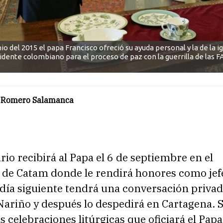
io del 2015 el papa Francisco ofreció su ayuda personal y la de la ig
idente colombiano para el proceso de paz con la guerrilla de las F
 Romero Salamanca
io recibirá al Papa el 6 de septiembre en el
 de Catam donde le rendirá honores como jef
 día siguiente tendrá una conversación privad
Nariño y después lo despedirá en Cartagena. 
as celebraciones litúrgicas que oficiará el Papa