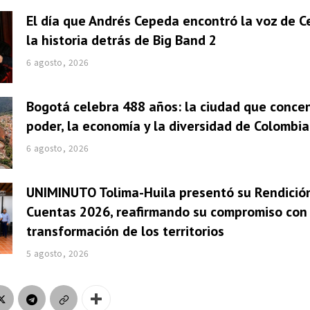
El día que Andrés Cepeda encontró la voz de Ce
la historia detrás de Big Band 2
6 agosto, 2026
Bogotá celebra 488 años: la ciudad que concen
poder, la economía y la diversidad de Colombia
6 agosto, 2026
UNIMINUTO Tolima-Huila presentó su Rendició
Cuentas 2026, reafirmando su compromiso con 
transformación de los territorios
5 agosto, 2026