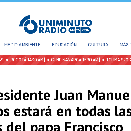
MEDIO AMBIENTE
EDUCACIÓN
CULTURA
MÁS 
S: 🔈
BOGOTÁ 1430 AM
| 🔈 CUNDINAMARCA 1580 AM
| 🔈 TOLIMA 870 
residente Juan Manue
s estará en todas la
 del papa Francisco