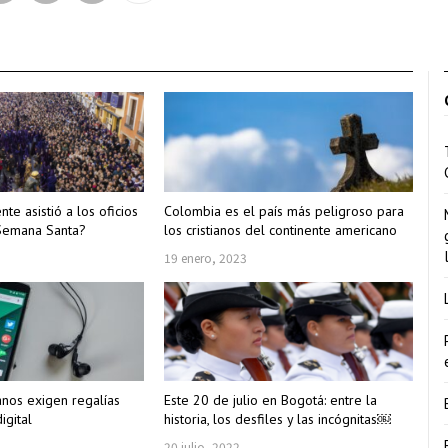
te asistió a los oficios
Colombia es el país más peligroso para
 Semana Santa?
los cristianos del continente americano
19 enero, 2023
nos exigen regalías
Este 20 de julio en Bogotá: entre la
igital
historia, los desfiles y las incógnitas￼
20 julio, 2022