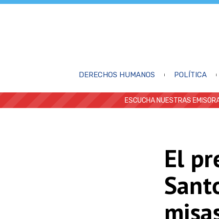
DERECHOS HUMANOS
POLÍTICA
ESCUCHA NUESTRAS EMISORA
El p
Santo
misas