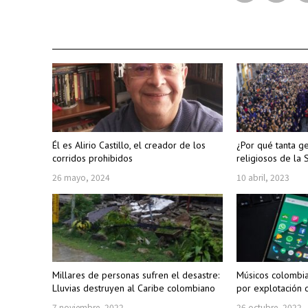
Él es Alirio Castillo, el creador de los
¿Por qué tanta gen
corridos prohibidos
religiosos de la
26 mayo, 2024
10 abril, 2023
Millares de personas sufren el desastre:
Músicos colombia
Lluvias destruyen al Caribe colombiano
por explotación d
7 noviembre, 2022
26 octubre, 2022