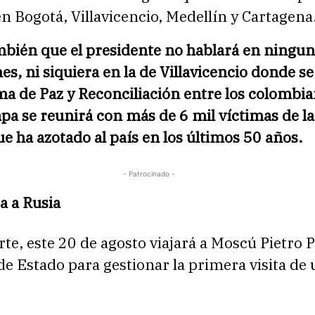
n Bogotá, Villavicencio, Medellín y Cartagena
mbién que el presidente no hablará en ningun
es, ni siquiera en la de Villavicencio donde s
ma de Paz y Reconciliación entre los colombia
pa se reunirá con más de 6 mil víctimas de la
ue ha azotado al país en los últimos 50 años.
- Patrocinado -
ja a Rusia
rte, este 20 de agosto viajará a Moscú Pietro P
de Estado para gestionar la primera visita de