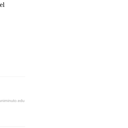
el
@uniminuto.edu