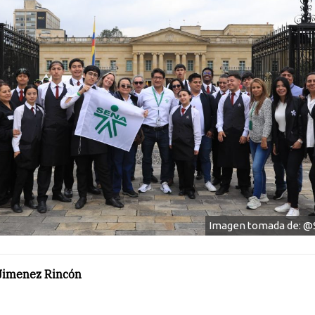
Imagen tomada de: 
Jimenez Rincón