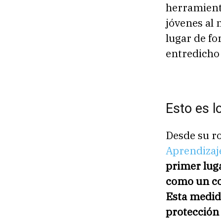
herramient
jóvenes al 
lugar de for
entredicho 
Esto es 
Desde su ro
Aprendizaj
primer lug
como un co
Esta medid
protección 