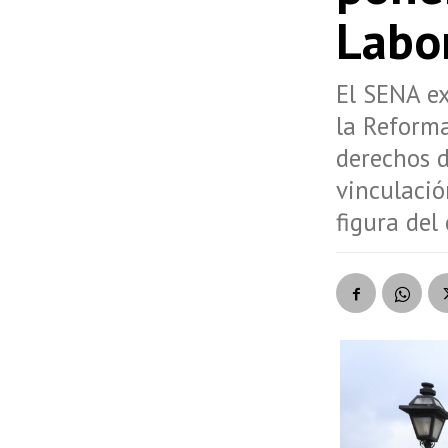
Labo
El SENA ex
la Reforma
derechos d
vinculació
figura del