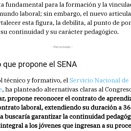
a fundamental para la formación y la vincula
mundo laboral; sin embargo, el nuevo articula
talecer esta figura, la debilita, al punto de po
su continuidad y su carácter pedagógico.
- Patrocinado -
lo que propone el SENA
l técnico y formativo, el
Servicio Nacional de
e
, ha planteado alternativas claras al Congres
ar, propone reconocer el contrato de aprendi
ntrato laboral, extendiendo su duración a 3
a buscaría garantizar la continuidad pedagóg
integral a los jóvenes que ingresan a su proc