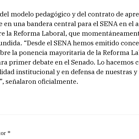
del modelo pedagógico y del contrato de apre
e en una bandera central para el SENA en el a
re la Reforma Laboral, que momentáneamen
undida. “Desde el SENA hemos emitido conc
bre la ponencia mayoritaria de la Reforma La
ara primer debate en el Senado. Lo hacemos 
idad institucional y en defensa de nuestras y
, señalaron oficialmente.
tor *