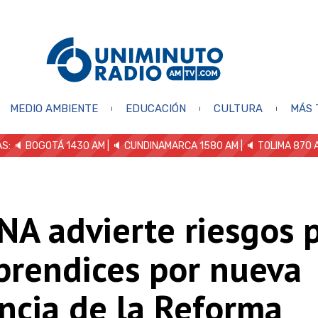
MEDIO AMBIENTE
EDUCACIÓN
CULTURA
MÁS 
S: 🔈
BOGOTÁ 1430 AM
| 🔈 CUNDINAMARCA 1580 AM
| 🔈 TOLIMA 870 
NA advierte riesgos 
prendices por nueva
ncia de la Reforma