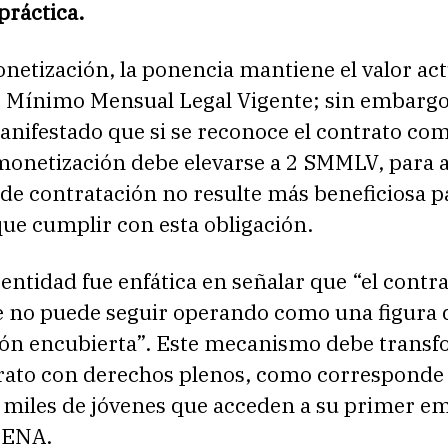
práctica.
netización, la ponencia mantiene el valor act
s Mínimo Mensual Legal Vigente; sin embargo,
nifestado que si se reconoce el contrato co
 monetización debe elevarse a 2 SMMLV, para 
a de contratación no resulte más beneficiosa p
ue cumplir con esta obligación.
entidad fue enfática en señalar que “el contr
e no puede seguir operando como una figura 
ión encubierta”. Este mecanismo debe trans
rato con derechos plenos, como corresponde 
e miles de jóvenes que acceden a su primer e
 SENA.