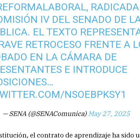
REFORMALABORAL
, RADICADA
OMISIÓN IV DEL SENADO DE L
BLICA. EL TEXTO REPRESENT
RAVE RETROCESO FRENTE A L
BADO EN LA CÁMARA DE
ESENTANTES E INTRODUCE
OSICIONES…
TWITTER.COM/NSOEBPKSY1
— SENA (@SENAComunica)
May 27, 2025
stitución, el contrato de aprendizaje ha sido 