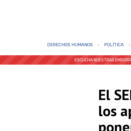
DERECHOS HUMANOS
POLÍTICA
ESCUCHA NUESTRAS EMISORA
El SE
los a
pone