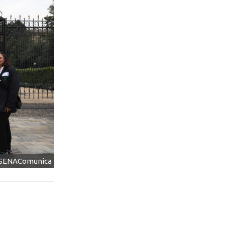
@SENAComunica