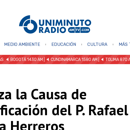
MEDIO AMBIENTE
EDUCACIÓN
CULTURA
MÁS 
S: 🔈
BOGOTÁ 1430 AM
| 🔈 CUNDINAMARCA 1580 AM
| 🔈 TOLIMA 870 
za la Causa de
ficación del P. Rafael
a Herreros