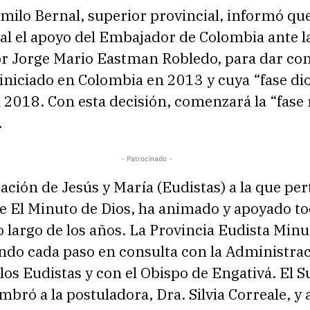
milo Bernal, superior provincial, informó que
l el apoyo del Embajador de Colombia ante l
or Jorge Mario Eastman Robledo, para dar co
 iniciado en Colombia en 2013 y cuya “fase di
 2018. Con esta decisión, comenzará la “fas
.
- Patrocinado -
ción de Jesús y María (Eudistas) a la que per
e El Minuto de Dios, ha animado y apoyado to
o largo de los años. La Provincia Eudista Minu
ando cada paso en consulta con la Administra
los Eudistas y con el Obispo de Engativá. El S
bró a la postuladora, Dra. Silvia Correale, y 