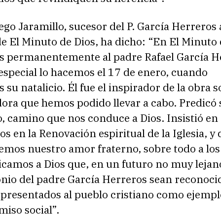
ego Jaramillo, sucesor del P. García Herreros 
de El Minuto de Dios, ha dicho: “En El Minuto
 permanentemente al padre Rafael García H
especial lo hacemos el 17 de enero, cuando
su natalicio. Él fue el inspirador de la obra so
dora que hemos podido llevar a cabo. Predicó
o, camino que nos conduce a Dios. Insistió en
s en la Renovación espiritual de la Iglesia, y
emos nuestro amor fraterno, sobre todo a los
icamos a Dios que, en un futuro no muy lejano
onio del padre García Herreros sean reconoci
 y presentados al pueblo cristiano como ejempl
iso social”.