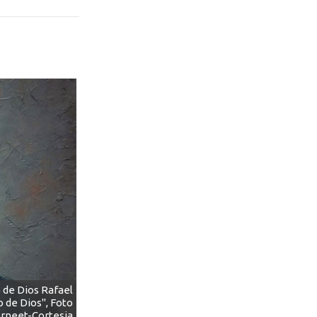
 de Dios Rafael
o de Dios", Foto
erneet-Cortesia