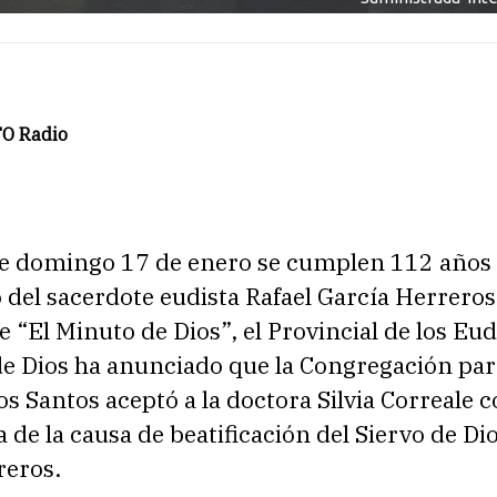
O Radio
e domingo 17 de enero se cumplen 112 años 
del sacerdote eudista Rafael García Herreros
 “El Minuto de Dios”, el Provincial de los Eud
de Dios ha anunciado que la Congregación par
os Santos aceptó a la doctora Silvia Correale
 de la causa de beatificación del Siervo de Dio
reros.