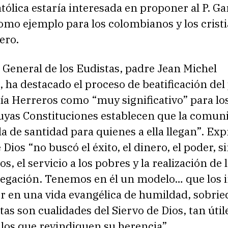
Católica estaría interesada en proponer al P. Ga
mo ejemplo para los colombianos y los cristi
ero.
 General de los Eudistas, padre Jean Michel
ha destacado el proceso de beatificación del
ía Herreros como “muy significativo” para lo
cuyas Constituciones establecen que la comun
a de santidad para quienes a ella llegan”. Ex
 Dios “no buscó el éxito, el dinero, el poder, si
os, el servicio a los pobres y la realización de
regación. Tenemos en él un modelo… que los i
 en una vida evangélica de humildad, sobrie
stas son cualidades del Siervo de Dios, tan útil
los que revindiquen su herencia”.