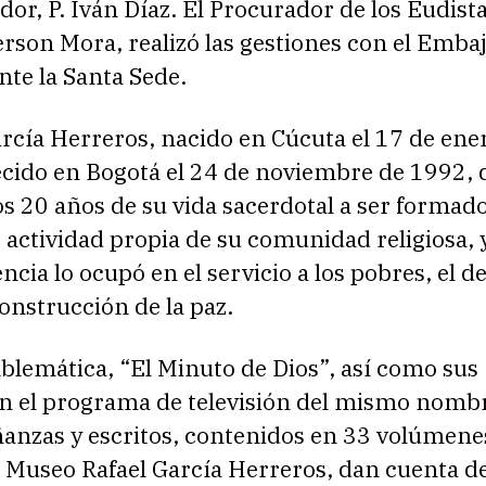
dor, P. Iván Díaz. El Procurador de los Eudist
rson Mora, realizó las gestiones con el Emba
te la Santa Sede.
rcía Herreros, nacido en Cúcuta el 17 de ene
ecido en Bogotá el 24 de noviembre de 1992, 
s 20 años de su vida sacerdotal a ser formad
 actividad propia de su comunidad religiosa, y
encia lo ocupó en el servicio a los pobres, el d
 construcción de la paz.
blemática, “El Minuto de Dios”, así como sus
n el programa de televisión del mismo nombr
anzas y escritos, contenidos en 33 volúmenes
l Museo Rafael García Herreros, dan cuenta d