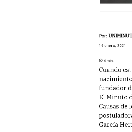
Por:
UNIMINUT
16 enero, 2021
6
min.
Cuando est
nacimiento 
fundador de
El Minuto 
Causas de l
postuladora
García Her