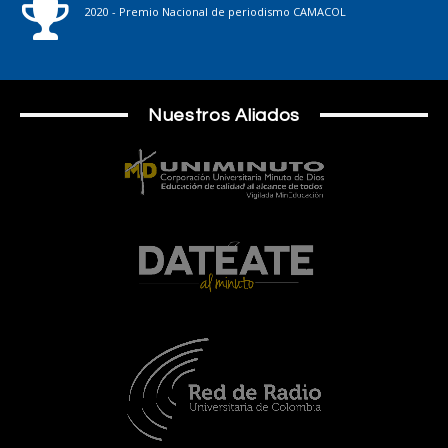
2020 - Premio Nacional de periodismo CAMACOL
Nuestros Aliados