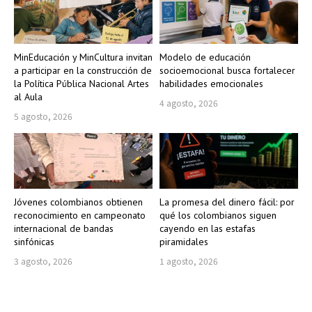
MinEducación y MinCultura invitan
Modelo de educación
a participar en la construcción de
socioemocional busca fortalecer
la Política Pública Nacional Artes
habilidades emocionales
al Aula
4 agosto, 2026
5 agosto, 2026
Jóvenes colombianos obtienen
La promesa del dinero fácil: por
reconocimiento en campeonato
qué los colombianos siguen
internacional de bandas
cayendo en las estafas
sinfónicas
piramidales
3 agosto, 2026
1 agosto, 2026