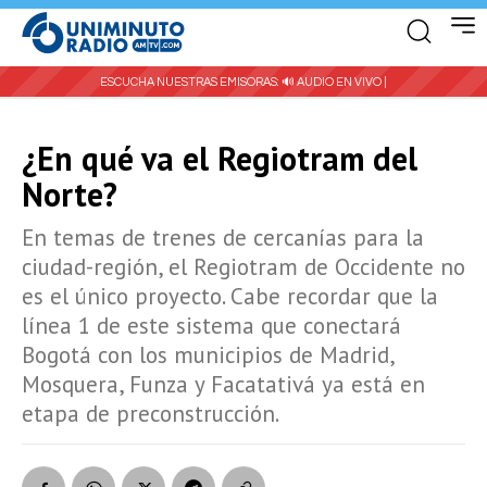
ESCUCHA NUESTRAS EMISORAS:
🔊 AUDIO EN VIVO |
¿En qué va el Regiotram del
Norte?
En temas de trenes de cercanías para la
ciudad-región, el Regiotram de Occidente no
es el único proyecto. Cabe recordar que la
línea 1 de este sistema que conectará
Bogotá con los municipios de Madrid,
Mosquera, Funza y Facatativá ya está en
etapa de preconstrucción.