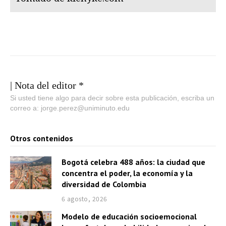
| Nota del editor *
Si usted tiene algo para decir sobre esta publicación, escriba un
correo a: jorge.perez@uniminuto.edu
Otros contenidos
Bogotá celebra 488 años: la ciudad que
concentra el poder, la economía y la
diversidad de Colombia
6 agosto, 2026
Modelo de educación socioemocional