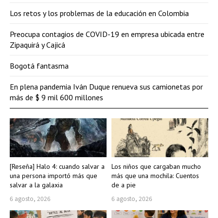
Los retos y los problemas de la educación en Colombia
Preocupa contagios de COVID-19 en empresa ubicada entre
Zipaquirá y Cajicá
Bogotá fantasma
En plena pandemia Iván Duque renueva sus camionetas por
más de $ 9 mil 600 millones
[Reseña] Halo 4: cuando salvar a
Los niños que cargaban mucho
una persona importó más que
más que una mochila: Cuentos
salvar a la galaxia
de a pie
6 agosto, 2026
6 agosto, 2026