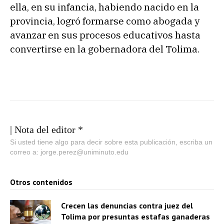
ella, en su infancia, habiendo nacido en la
provincia, logró formarse como abogada y
avanzar en sus procesos educativos hasta
convertirse en la gobernadora del Tolima.
| Nota del editor *
Si usted tiene algo para decir sobre esta publicación, escriba un
correo a: jorge.perez@uniminuto.edu
Otros contenidos
Crecen las denuncias contra juez del
Tolima por presuntas estafas ganaderas