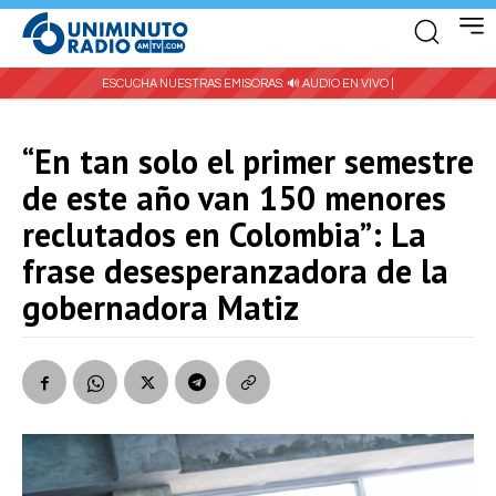
ESCUCHA NUESTRAS EMISORAS:
🔊 AUDIO EN VIVO |
“En tan solo el primer semestre
de este año van 150 menores
reclutados en Colombia”: La
frase desesperanzadora de la
gobernadora Matiz