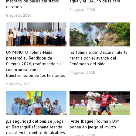
mercado de pases del fútbol
agua y el IBAL no da la cara
europeo
6 agosto, 2026
6 agosto, 2026
UNIMINUTO Tolima-Huila
¡El Tolima arde! Declaran alerta
presentó su Rendición de
naranja por el avance del
Cuentas 2026, reafirmando su
Fenómeno del Niño.
compromiso con la
4 agosto, 2026
transformación de los territorios
5 agosto, 2026
¡La seguridad del país se juega
¡Arde Ibagué! Tolima y DIM
en Barranquilla! Johana Aranda
ponen en juego el invicto
estará en la cumbre de alcaldes.
4 agosto, 2026