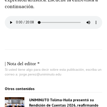
continuación.
| Nota del editor *
Si usted tiene algo para decir sobre esta publicación, escriba un
correo a: jorge.perez@uniminuto.edu
Otros contenidos
UNIMINUTO Tolima-Huila presentó su
Rendición de Cuentas 2026, reafirmando