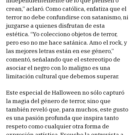
independientemente de lo que piensen o
crean,” aclaró. Como católica, enfatiza que el
terror no debe confundirse con satanismo, ni
juzgarse a quienes disfrutan de esta
estética. “Yo colecciono objetos de terror,
pero eso no me hace satánica. Amo el rock, y
las mejores letras están en ese género,”
comentó, señalando que el estereotipo de
asociar el negro con lo maligno es una
limitación cultural que debemos superar.
Este especial de Halloween no sólo capturó
la magia del género de terror, sino que
también reveló que, para muchos, este gusto
es una pasión profunda que inspira tanto
respeto como cualquier otra forma de
expresión artística. Escuche la entrevista a