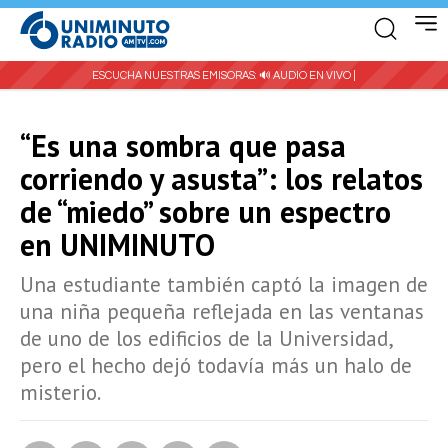
ESCUCHA NUESTRAS EMISORAS:
🔊 AUDIO EN VIVO |
“Es una sombra que pasa
corriendo y asusta”: los relatos
de “miedo” sobre un espectro
en UNIMINUTO
Una estudiante también captó la imagen de
una niña pequeña reflejada en las ventanas
de uno de los edificios de la Universidad,
pero el hecho dejó todavía más un halo de
misterio.