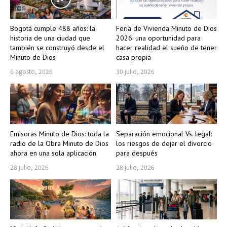
Bogotá cumple 488 años: la
Feria de Vivienda Minuto de Dios
historia de una ciudad que
2026: una oportunidad para
también se construyó desde el
hacer realidad el sueño de tener
Minuto de Dios
casa propia
6 agosto, 2026
30 julio, 2026
Emisoras Minuto de Dios: toda la
Separación emocional Vs. legal:
radio de la Obra Minuto de Dios
los riesgos de dejar el divorcio
ahora en una sola aplicación
para después
28 julio, 2026
28 julio, 2026