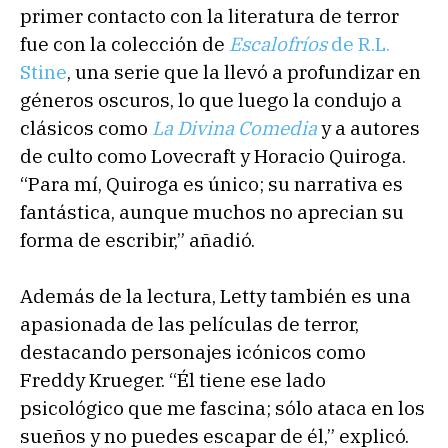
primer contacto con la literatura de terror
fue con la colección de
Escalofríos
de R.L.
Stine
, una serie que la llevó a profundizar en
géneros oscuros, lo que luego la condujo a
clásicos como
La Divina Comedia
y a autores
de culto como Lovecraft y Horacio Quiroga.
“Para mí, Quiroga es único; su narrativa es
fantástica, aunque muchos no aprecian su
forma de escribir,” añadió.
Además de la lectura, Letty también es una
apasionada de las películas de terror,
destacando personajes icónicos como
Freddy Krueger. “Él tiene ese lado
psicológico que me fascina; sólo ataca en los
sueños y no puedes escapar de él,” explicó.