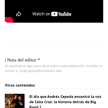
| Nota del editor *
Si usted tiene algo para decir sobre esta publicación, escriba un
correo a: jorge.perez@uniminuto.edu
Otros contenidos
El día que Andrés Cepeda encontró la voz
de Celia Cruz: la historia detrás de Big
Band 2