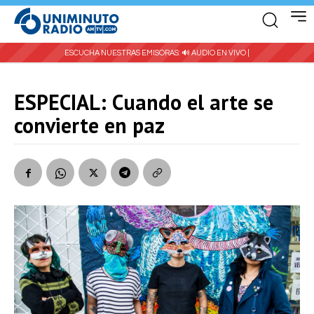
ESCUCHA NUESTRAS EMISORAS:
🔊 AUDIO EN VIVO |
ESPECIAL: Cuando el arte se
convierte en paz