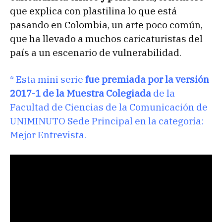
que explica con plastilina lo que está
pasando en Colombia, un arte poco común,
que ha llevado a muchos caricaturistas del
país a un escenario de vulnerabilidad.
* Esta mini serie
fue premiada por la versión
2017-1 de la Muestra Colegiada
de la
Facultad de Ciencias de la Comunicación de
UNIMINUTO Sede Principal en la categoría:
Mejor Entrevista.