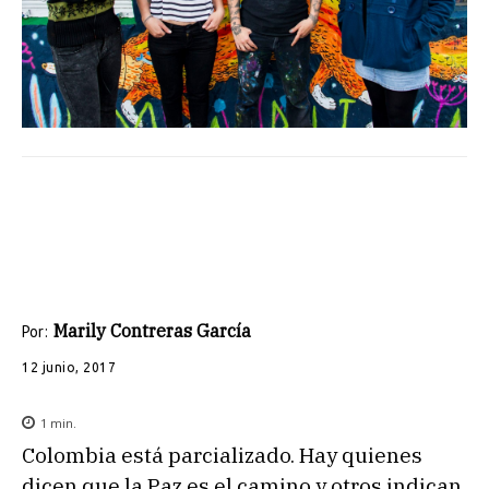
Marily Contreras García
Por:
12 junio, 2017
1
min.
Colombia está parcializado. Hay quienes
dicen que la Paz es el camino y otros indican