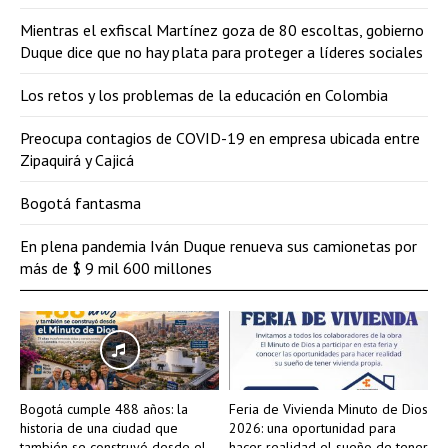
Mientras el exfiscal Martínez goza de 80 escoltas, gobierno
Duque dice que no hay plata para proteger a líderes sociales
Los retos y los problemas de la educación en Colombia
Preocupa contagios de COVID-19 en empresa ubicada entre
Zipaquirá y Cajicá
Bogotá fantasma
En plena pandemia Iván Duque renueva sus camionetas por
más de $ 9 mil 600 millones
Bogotá cumple 488 años: la
Feria de Vivienda Minuto de Dios
historia de una ciudad que
2026: una oportunidad para
también se construyó desde el
hacer realidad el sueño de tener