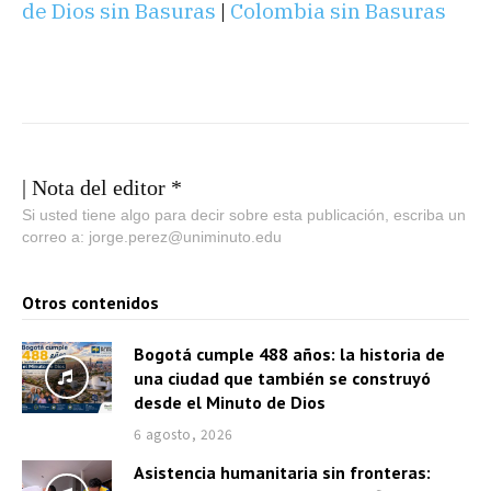
de Dios sin Basuras
|
Colombia sin Basuras
| Nota del editor *
Si usted tiene algo para decir sobre esta publicación, escriba un
correo a: jorge.perez@uniminuto.edu
Otros contenidos
Bogotá cumple 488 años: la historia de
una ciudad que también se construyó
desde el Minuto de Dios
6 agosto, 2026
Asistencia humanitaria sin fronteras: