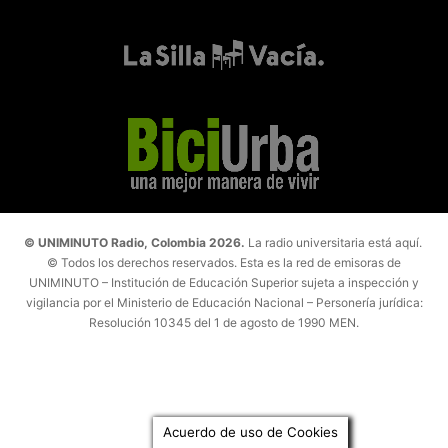
© UNIMINUTO Radio, Colombia 2026.
La radio universitaria está aquí.
© Todos los derechos reservados. Esta es la red de emisoras de
UNIMINUTO – Institución de Educación Superior sujeta a inspección y
vigilancia por el Ministerio de Educación Nacional – Personería jurídica:
Resolución 10345 del 1 de agosto de 1990 MEN.
Acuerdo de uso de Cookies