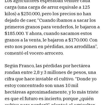
Los agricultores esperaban vender cada
carga (una carga de arroz equivale a 125
kilos) a $250.000, pero los precios no han
dejado de caer, “Cuando íbamos a sacar los
primeros granos para venderlos, le bajaron a
$185.000. Y ahora, cuando sacamos estos
granos a la venta, le bajaron a $170.000. Con
esto nos ponen en pérdidas, nos arrodillan”,
comentó el vocero arrocero.
Según Franco, las pérdidas por hectárea
rondan entre 2,8 y 3 millones de pesos, una
cifra que hace inviable el cultivo. “Donde yo
estoy concentrado son unas 10 mil
hectáreas aproximadamente, y lo más triste
es que el futuro es incierto, porque ¿quién