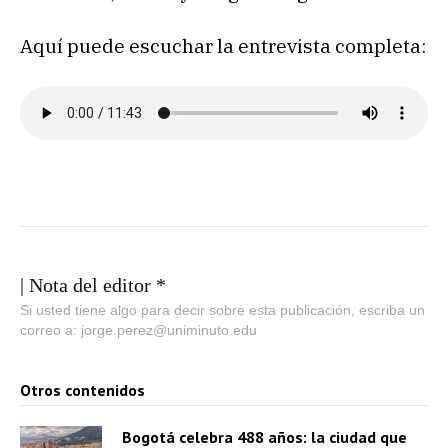
Aquí puede escuchar la entrevista completa:
| Nota del editor *
Si usted tiene algo para decir sobre esta publicación, escriba un
correo a: jorge.perez@uniminuto.edu
Otros contenidos
Bogotá celebra 488 años: la ciudad que