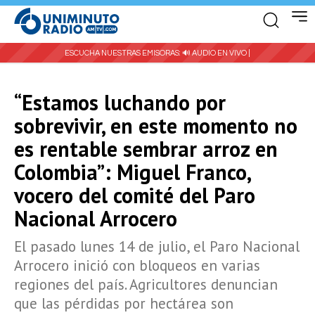
ESCUCHA NUESTRAS EMISORAS:
🔊 AUDIO EN VIVO |
“Estamos luchando por
sobrevivir, en este momento no
es rentable sembrar arroz en
Colombia”: Miguel Franco,
vocero del comité del Paro
Nacional Arrocero
El pasado lunes 14 de julio, el Paro Nacional
Arrocero inició con bloqueos en varias
regiones del país. Agricultores denuncian
que las pérdidas por hectárea son