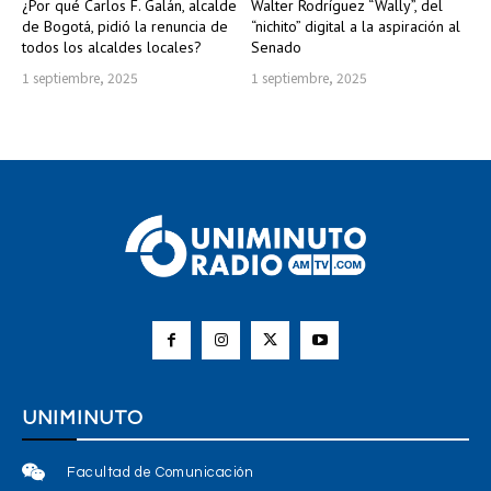
¿Por qué Carlos F. Galán, alcalde
Walter Rodríguez “Wally”, del
de Bogotá, pidió la renuncia de
“nichito” digital a la aspiración al
todos los alcaldes locales?
Senado
1 septiembre, 2025
1 septiembre, 2025
UNIMINUTO
Facultad de Comunicación