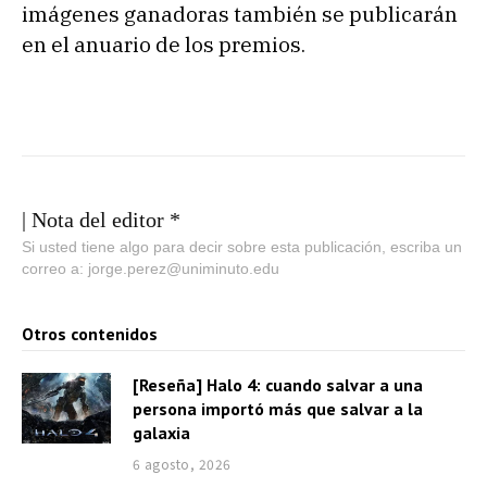
imágenes ganadoras también se publicarán
en el anuario de los premios.
| Nota del editor *
Si usted tiene algo para decir sobre esta publicación, escriba un
correo a: jorge.perez@uniminuto.edu
Otros contenidos
[Reseña] Halo 4: cuando salvar a una
persona importó más que salvar a la
galaxia
6 agosto, 2026