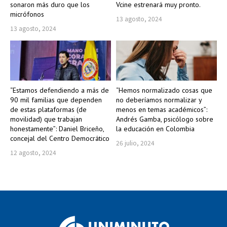
sonaron más duro que los
Vcine estrenará muy pronto.
micrófonos
13 agosto, 2024
13 agosto, 2024
“Estamos defendiendo a más de
“Hemos normalizado cosas que
90 mil familias que dependen
no deberíamos normalizar y
de estas plataformas (de
menos en temas académicos”:
movilidad) que trabajan
Andrés Gamba, psicólogo sobre
honestamente”: Daniel Briceño,
la educación en Colombia
concejal del Centro Democrático
26 julio, 2024
12 agosto, 2024