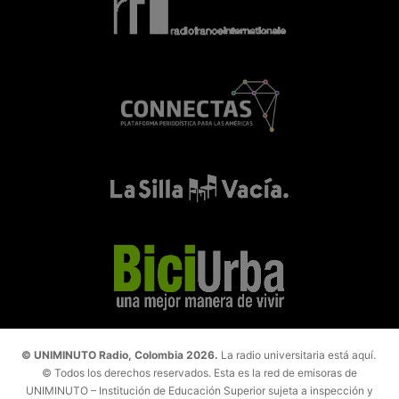
© UNIMINUTO Radio, Colombia 2026.
La radio universitaria está aquí.
© Todos los derechos reservados. Esta es la red de emisoras de
UNIMINUTO – Institución de Educación Superior sujeta a inspección y