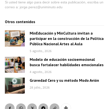
Si usted tiene algo para decir sobre esta publicación, escriba un
correo a: jorge.perez@uniminuto.edu
Otros contenidos
MinEducación y MinCultura invitan a
participar en la construcción de la Política
Pública Nacional Artes al Aula
5 agosto, 2026
Modelo de educación socioemocional
busca fortalecer habilidades emocionales
4 agosto, 2026
Gravedad Cero y su método Modo Avión
28 julio, 2026