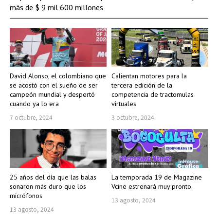
más de $ 9 mil 600 millones
David Alonso, el colombiano que
Calientan motores para la
se acostó con el sueño de ser
tercera edición de la
campeón mundial y despertó
competencia de tractomulas
cuando ya lo era
virtuales
7 octubre, 2024
3 octubre, 2024
25 años del día que las balas
La temporada 19 de Magazine
sonaron más duro que los
Vcine estrenará muy pronto.
micrófonos
13 agosto, 2024
13 agosto, 2024