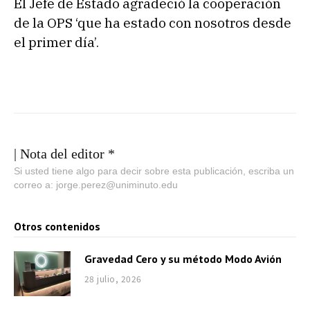
El Jefe de Estado agradeció la cooperación
de la OPS ‘que ha estado con nosotros desde
el primer día’.
| Nota del editor *
Si usted tiene algo para decir sobre esta publicación, escriba un
correo a: jorge.perez@uniminuto.edu
Otros contenidos
Gravedad Cero y su método Modo Avión
28 julio, 2026