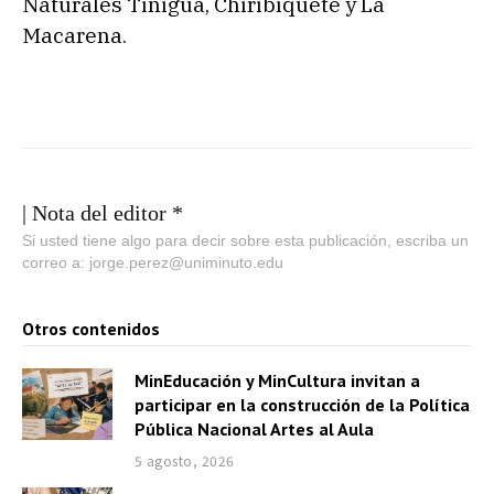
Naturales Tinigua, Chiribiquete y La
Macarena.
| Nota del editor *
Si usted tiene algo para decir sobre esta publicación, escriba un
correo a: jorge.perez@uniminuto.edu
Otros contenidos
MinEducación y MinCultura invitan a
participar en la construcción de la Política
Pública Nacional Artes al Aula
5 agosto, 2026