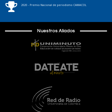
2020 - Premio Nacional de periodismo CAMACOL
Nuestros Aliados