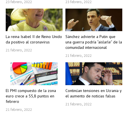
23 febrero, 2022
23 febrero, 2022
La reina Isabel II de Reino Unido
Sánchez advierte a Putin que
da positivo al coronavirus
una guerra podría “aislarle” de la
comunidad internacional
21 febrero, 2022
21 febrero, 2022
El PMI compuesto de la zona
Continúan tensiones en Ucrania y
euro crece a 55,8 puntos en
el aumento de noticias falsas
febrero
21 febrero, 2022
21 febrero, 2022