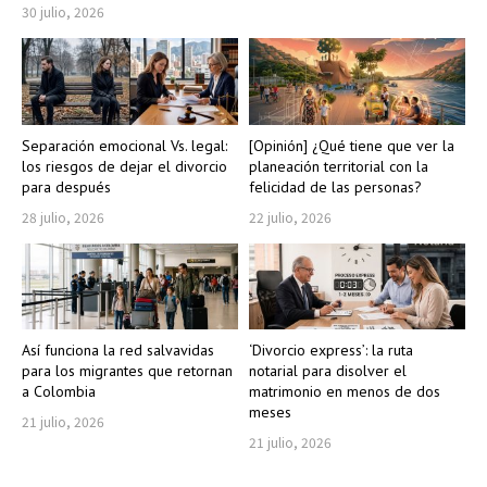
30 julio, 2026
Separación emocional Vs. legal:
[Opinión] ¿Qué tiene que ver la
los riesgos de dejar el divorcio
planeación territorial con la
para después
felicidad de las personas?
28 julio, 2026
22 julio, 2026
Así funciona la red salvavidas
‘Divorcio express’: la ruta
para los migrantes que retornan
notarial para disolver el
a Colombia
matrimonio en menos de dos
meses
21 julio, 2026
21 julio, 2026