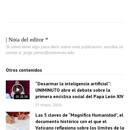
| Nota del editor *
Si usted tiene algo para decir sobre esta publicación, escriba un
correo a: jorge.perez@uniminuto.edu
Otros contenidos
“Desarmar la inteligencia artificial”:
UNIMINUTO abre el debate sobre la
primera encíclica social del Papa León XIV
01:25:58
27 mayo, 2026
Las 5 claves de “Magnífica Humanidad”, el
documento histórico con el que el
Vaticano reflexiona sobre los límites de la