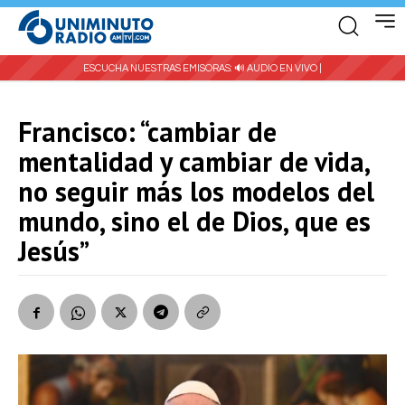
ESCUCHA NUESTRAS EMISORAS:
🔊 AUDIO EN VIVO |
Francisco: “cambiar de
mentalidad y cambiar de vida,
no seguir más los modelos del
mundo, sino el de Dios, que es
Jesús”