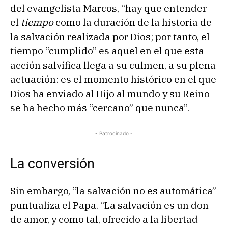
del evangelista Marcos, “hay que entender
el
tiempo
como la duración de la historia de
la salvación realizada por Dios; por tanto, el
tiempo “cumplido” es aquel en el que esta
acción salvífica llega a su culmen, a su plena
actuación: es el momento histórico en el que
Dios ha enviado al Hijo al mundo y su Reino
se ha hecho más “cercano” que nunca”.
- Patrocinado -
La conversión
Sin embargo, “la salvación no es automática”
puntualiza el Papa. “La salvación es un don
de amor, y como tal, ofrecido a la libertad