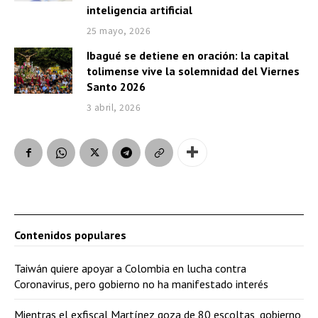
inteligencia artificial
25 mayo, 2026
Ibagué se detiene en oración: la capital
tolimense vive la solemnidad del Viernes
Santo 2026
3 abril, 2026
Contenidos populares
Taiwán quiere apoyar a Colombia en lucha contra
Coronavirus, pero gobierno no ha manifestado interés
Mientras el exfiscal Martínez goza de 80 escoltas, gobierno