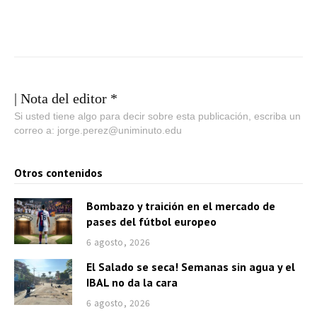
| Nota del editor *
Si usted tiene algo para decir sobre esta publicación, escriba un
correo a: jorge.perez@uniminuto.edu
Otros contenidos
Bombazo y traición en el mercado de
pases del fútbol europeo
6 agosto, 2026
El Salado se seca! Semanas sin agua y el
IBAL no da la cara
6 agosto, 2026