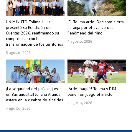
UNIMINUTO Tolima-Huila
¡El Tolima arde! Declaran alerta
presentó su Rendición de
naranja por el avance del
Cuentas 2026, reafirmando su
Fenómeno del Niño.
compromiso con la
4 agosto, 2026
transformación de los territorios
5 agosto, 2026
¡La seguridad del país se juega
¡Arde Ibagué! Tolima y DIM
en Barranquilla! Johana Aranda
ponen en juego el invicto
estará en la cumbre de alcaldes.
4 agosto, 2026
4 agosto, 2026