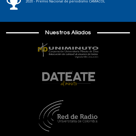
2020 - Premio Nacional de periodismo CAMACOL
Nuestros Aliados