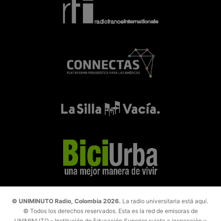
© UNIMINUTO Radio, Colombia 2026.
La radio universitaria está aquí.
© Todos los derechos reservados. Esta es la red de emisoras de
UNIMINUTO – Institución de Educación Superior sujeta a inspección y