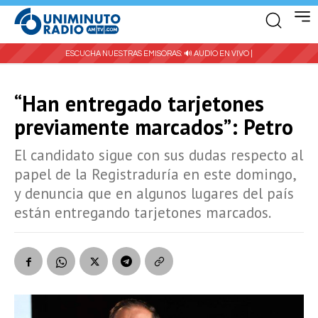
ESCUCHA NUESTRAS EMISORAS:
🔊 AUDIO EN VIVO |
“Han entregado tarjetones
previamente marcados”: Petro
El candidato sigue con sus dudas respecto al
papel de la Registraduría en este domingo,
y denuncia que en algunos lugares del país
están entregando tarjetones marcados.