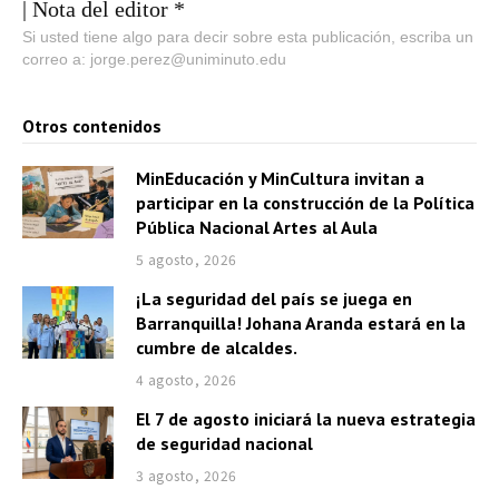
| Nota del editor *
Si usted tiene algo para decir sobre esta publicación, escriba un
correo a: jorge.perez@uniminuto.edu
Otros contenidos
MinEducación y MinCultura invitan a
participar en la construcción de la Política
Pública Nacional Artes al Aula
5 agosto, 2026
¡La seguridad del país se juega en
Barranquilla! Johana Aranda estará en la
cumbre de alcaldes.
4 agosto, 2026
El 7 de agosto iniciará la nueva estrategia
de seguridad nacional
3 agosto, 2026