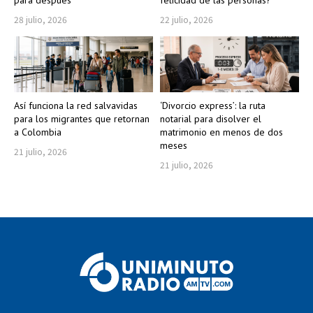
para después
felicidad de las personas?
28 julio, 2026
22 julio, 2026
Así funciona la red salvavidas
‘Divorcio express’: la ruta
para los migrantes que retornan
notarial para disolver el
a Colombia
matrimonio en menos de dos
meses
21 julio, 2026
21 julio, 2026