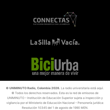
© UNIMINUTO Radio, Colombia 2026.
La radio universitaria está aquí.
© Todos los derechos reservados. Esta es la red de emisoras de
UNIMINUTO – Institución de Educación Superior sujeta a inspección y
vigilancia por el Ministerio de Educación Nacional – Personería jurídica:
Resolución 10345 del 1 de agosto de 1990 MEN.