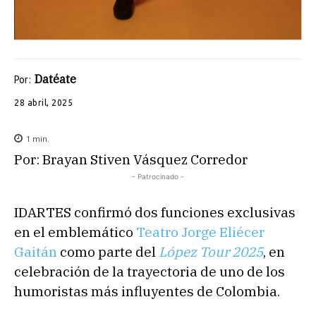
Datéate
Por:
28 abril, 2025
1
min.
Por: Brayan Stiven Vásquez Corredor
- Patrocinado -
IDARTES confirmó dos funciones exclusivas
en el emblemático
Teatro Jorge Eliécer
Gaitán
como parte del
López Tour 2025
, en
celebración de la trayectoria de uno de los
humoristas más influyentes de Colombia.