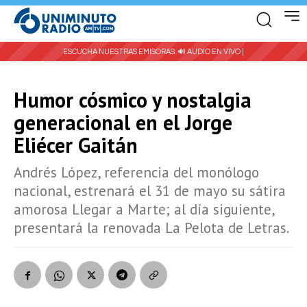
ESCUCHA NUESTRAS EMISORAS:
🔊 AUDIO EN VIVO |
Humor cósmico y nostalgia
generacional en el Jorge
Eliécer Gaitán
Andrés López, referencia del monólogo
nacional, estrenará el 31 de mayo su sátira
amorosa Llegar a Marte; al día siguiente,
presentará la renovada La Pelota de Letras.