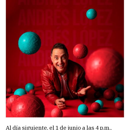
Al día siguiente, el 1 de junio a las 4 p.m.,