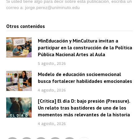
Si usted tiene algo para decir sobre esta publicación, escriba un
correo a: jorge.perez@uniminuto.edu
Otros contenidos
MinEducación y MinCultura invitan a
participar en la construcción de la Política
Pública Nacional Artes al Aula
5 agosto, 2026
Modelo de educación socioemocional
busca fortalecer habilidades emocionales
4 agosto, 2026
[Crítica] El día D: bajo presión (Pressure).
Un relato tras bastidores de uno de los
momentos más relevantes de la historia
4 agosto, 2026