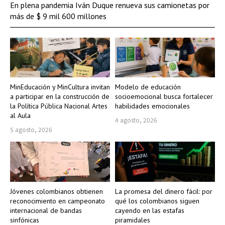
En plena pandemia Iván Duque renueva sus camionetas por
más de $ 9 mil 600 millones
MinEducación y MinCultura invitan
Modelo de educación
a participar en la construcción de
socioemocional busca fortalecer
la Política Pública Nacional Artes
habilidades emocionales
al Aula
4 agosto, 2026
5 agosto, 2026
Jóvenes colombianos obtienen
La promesa del dinero fácil: por
reconocimiento en campeonato
qué los colombianos siguen
internacional de bandas
cayendo en las estafas
sinfónicas
piramidales