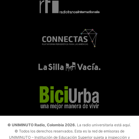
© UNIMINUTO Radio, Colombia 2026.
La radio universitaria está aquí.
© Todos los derechos reservados. Esta es la red de emisoras de
UNIMINUTO – Institución de Educación Superior sujeta a inspección y