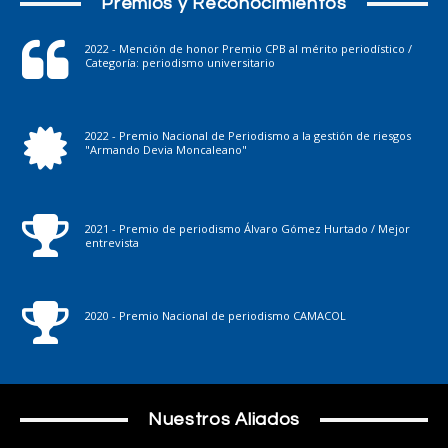
Premios y Reconocimientos
2022 - Mención de honor Premio CPB al mérito periodístico /
Categoría: periodismo universitario
2022 - Premio Nacional de Periodismo a la gestión de riesgos
"Armando Devia Moncaleano"
2021 - Premio de periodismo Álvaro Gómez Hurtado / Mejor
entrevista
2020 - Premio Nacional de periodismo CAMACOL
Nuestros Aliados