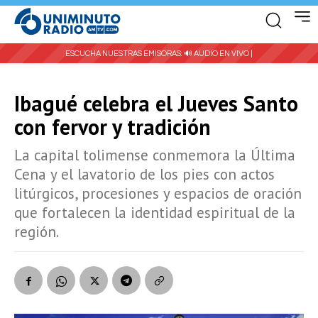
ESCUCHA NUESTRAS EMISORAS:
🔊 AUDIO EN VIVO |
Ibagué celebra el Jueves Santo
con fervor y tradición
La capital tolimense conmemora la Última
Cena y el lavatorio de los pies con actos
litúrgicos, procesiones y espacios de oración
que fortalecen la identidad espiritual de la
región.