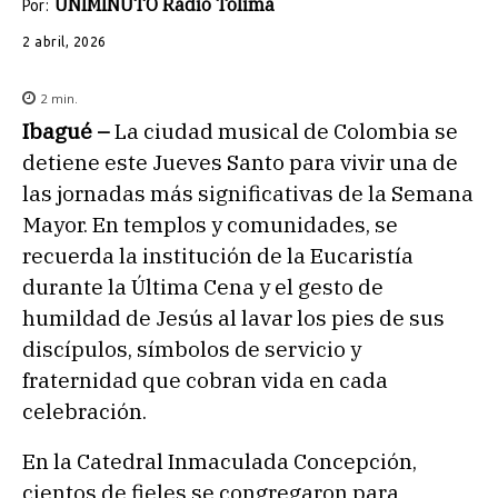
UNIMINUTO Radio Tolima
Por:
2 abril, 2026
2
min.
Ibagué –
La ciudad musical de Colombia se
detiene este Jueves Santo para vivir una de
las jornadas más significativas de la Semana
Mayor. En templos y comunidades, se
recuerda la institución de la Eucaristía
durante la Última Cena y el gesto de
humildad de Jesús al lavar los pies de sus
discípulos, símbolos de servicio y
fraternidad que cobran vida en cada
celebración.
En la Catedral Inmaculada Concepción,
cientos de fieles se congregaron para