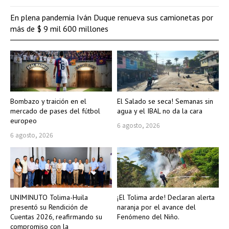
En plena pandemia Iván Duque renueva sus camionetas por
más de $ 9 mil 600 millones
Bombazo y traición en el
El Salado se seca! Semanas sin
mercado de pases del fútbol
agua y el IBAL no da la cara
europeo
6 agosto, 2026
6 agosto, 2026
UNIMINUTO Tolima-Huila
¡El Tolima arde! Declaran alerta
presentó su Rendición de
naranja por el avance del
Cuentas 2026, reafirmando su
Fenómeno del Niño.
compromiso con la