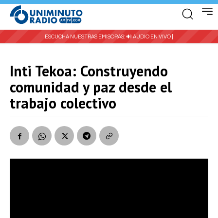
ESCUCHA NUESTRAS EMISORAS:
🔊 AUDIO EN VIVO |
Inti Tekoa: Construyendo
comunidad y paz desde el
trabajo colectivo