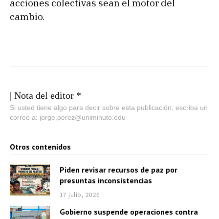
acciones colectivas sean el motor del
cambio.
| Nota del editor *
Si usted tiene algo para decir sobre esta publicación, escriba un
correo a: jorge.perez@uniminuto.edu
Otros contenidos
Piden revisar recursos de paz por
presuntas inconsistencias
17 julio, 2026
Gobierno suspende operaciones contra