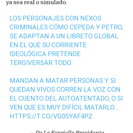
ya sea real o simulado.
LOS PERSONAJES CON NEXOS
CRIMINALES CÓMO CEPEDA Y PETRO,
SE ADAPTAN A UN LIBRETO GLOBAL
EN EL QUE SU CORRIENTE
IDEOLÓGICA PRETENDE
TERGIVERSAR TODO.
MANDAN A MATAR PERSONAS Y SI
QUEDAN VIVOS CORREN LA VOZ CON
EL CUENTO DEL AUTOATENTADO, O SI
VEN QUE ES MUY DIFÍCIL MATARLO…
HTTPS://T.CO/VG05YAF4PZ
— De La Espriella Presidente