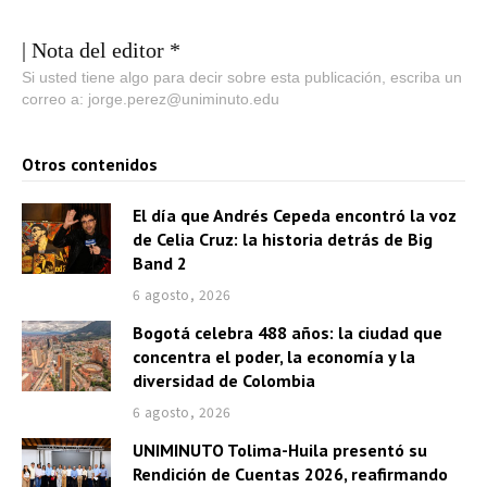
| Nota del editor *
Si usted tiene algo para decir sobre esta publicación, escriba un
correo a: jorge.perez@uniminuto.edu
Otros contenidos
El día que Andrés Cepeda encontró la voz
de Celia Cruz: la historia detrás de Big
Band 2
6 agosto, 2026
Bogotá celebra 488 años: la ciudad que
concentra el poder, la economía y la
diversidad de Colombia
6 agosto, 2026
UNIMINUTO Tolima-Huila presentó su
Rendición de Cuentas 2026, reafirmando