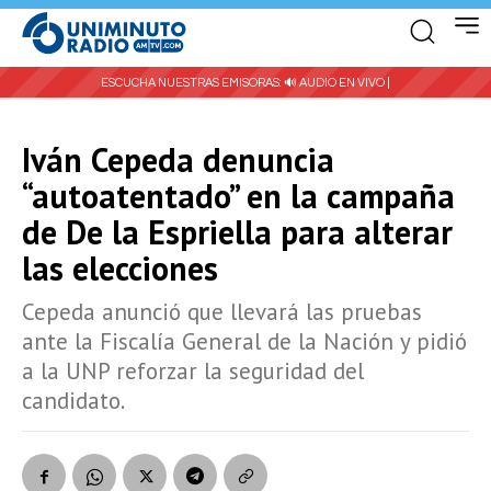
ESCUCHA NUESTRAS EMISORAS:
🔊 AUDIO EN VIVO |
Iván Cepeda denuncia
“autoatentado” en la campaña
de De la Espriella para alterar
las elecciones
Cepeda anunció que llevará las pruebas
ante la Fiscalía General de la Nación y pidió
a la UNP reforzar la seguridad del
candidato.