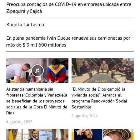
Preocupa contagios de COVID-19 en empresa ubicada entre
Zipaquirá y Cajicá
Bogotá fantasma
En plena pandemia Iván Duque renueva sus camionetas por
más de $ 9 mil 600 millones
Asistencia humanitaria sin
“El Minuto de Dios cambió la
fronteras: Colombia y Venezuela
vivienda social”: Arranca el
se benefician de los proyectos
programa RenovAcción Social
sociales de la Obra El Minuto de
Sostenible
Dios
3 agosto, 2026
4 agosto, 2026