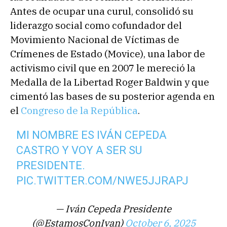
Antes de ocupar una curul, consolidó su
liderazgo social como cofundador del
Movimiento Nacional de Víctimas de
Crímenes de Estado (Movice), una labor de
activismo civil que en 2007 le mereció la
Medalla de la Libertad Roger Baldwin y que
cimentó las bases de su posterior agenda en
el
Congreso de la República
.
MI NOMBRE ES IVÁN CEPEDA
CASTRO Y VOY A SER SU
PRESIDENTE.
PIC.TWITTER.COM/NWE5JJRAPJ
— Iván Cepeda Presidente
(@EstamosConIvan)
October 6, 2025