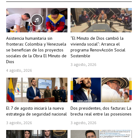
Asistencia humanitaria sin
“El Minuto de Dios cambió la
fronteras: Colombia y Venezuela
vivienda social”: Arranca el
se benefician de los proyectos
programa RenovAcción Social
sociales de la Obra El Minuto de
Sostenible
Dios
3 agosto, 2026
4 agosto, 2026
El 7 de agosto iniciará la nueva
Dos presidentes, dos facturas: La
estrategia de seguridad nacional
brecha real entre las posesiones
3 agosto, 2026
3 agosto, 2026