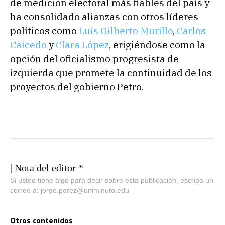
de medición electoral más fiables del país y
ha consolidado alianzas con otros líderes
políticos como
Luis Gilberto Murillo
,
Carlos
Caicedo
y
Clara López
, erigiéndose como la
opción del oficialismo progresista de
izquierda que promete la continuidad de los
proyectos del gobierno Petro.
| Nota del editor *
Si usted tiene algo para decir sobre esta publicación, escriba un
correo a: jorge.perez@uniminuto.edu
Otros contenidos