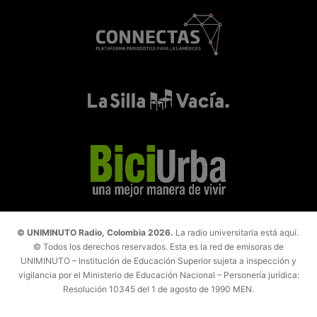
© UNIMINUTO Radio, Colombia 2026.
La radio universitaria está aquí.
© Todos los derechos reservados. Esta es la red de emisoras de
UNIMINUTO – Institución de Educación Superior sujeta a inspección y
vigilancia por el Ministerio de Educación Nacional – Personería jurídica:
Resolución 10345 del 1 de agosto de 1990 MEN.