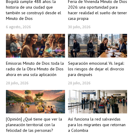
Bogotá cumple 488 años: la
Feria de Vivienda Minuto de Dios
historia de una ciudad que
2026: una oportunidad para
también se construyó desde el
hacer realidad el sueño de tener
Minuto de Dios
casa propia
6 agosto, 2026
30 julio, 2026
Emisoras Minuto de Dios: toda la
Separación emocional Vs. legal:
radio de la Obra Minuto de Dios
los riesgos de dejar el divorcio
ahora en una sola aplicación
para después
28 julio, 2026
28 julio, 2026
[Opinión] ¿Qué tiene que ver la
Así funciona la red salvavidas
planeación territorial con la
para los migrantes que retornan
felicidad de las personas?
a Colombia