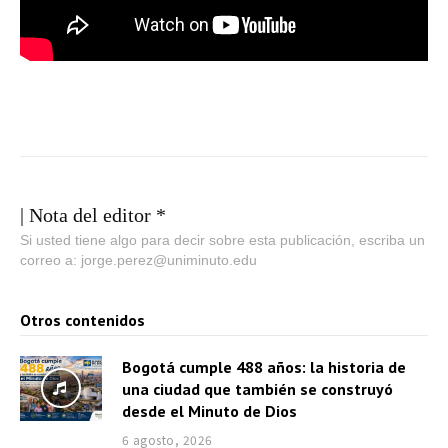
| Nota del editor *
Si usted tiene algo para decir sobre esta publicación, escriba un
correo a: jorge.perez@uniminuto.edu
Otros contenidos
Bogotá cumple 488 años: la historia de
una ciudad que también se construyó
desde el Minuto de Dios
6 agosto, 2026