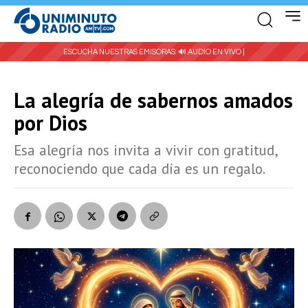
ESCUCHA NUESTRAS EMISORAS:
🔊 AUDIO EN VIVO |
La alegría de sabernos amados
por Dios
Esa alegría nos invita a vivir con gratitud,
reconociendo que cada día es un regalo.