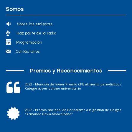
Somos
Sobre las emisoras
Haz parte de la radio
Programación
Contáctanos
Premios y Reconocimientos
2022 - Mención de honor Premio CPB al mérito periodístico /
Categoría: periodismo universitario
2022 - Premio Nacional de Periodismo a la gestión de riesgos
"Armando Devia Moncaleano"