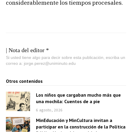
considerablemente los tiempos procesales.
| Nota del editor *
Si usted tiene algo para decir sobre esta publicación, escriba un
correo a: jorge.perez@uniminuto.edu
Otros contenidos
Los niños que cargaban mucho más que
una mochila: Cuentos de a pie
6 agosto, 2026
MinEducación y MinCultura invitan a
participar en la construcción de la Política