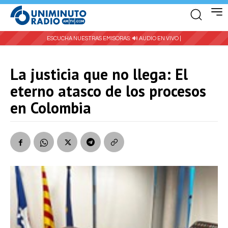
ESCUCHA NUESTRAS EMISORAS:
🔊 AUDIO EN VIVO |
La justicia que no llega: El
eterno atasco de los procesos
en Colombia