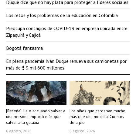
Duque dice que no hay plata para proteger a líderes sociales
Los retos y los problemas de la educación en Colombia
Preocupa contagios de COVID-19 en empresa ubicada entre
Zipaquirá y Cajicá
Bogotá fantasma
En plena pandemia Iván Duque renueva sus camionetas por
más de $ 9 mil 600 millones
[Reseña] Halo 4: cuando salvar a
Los niños que cargaban mucho
una persona importó más que
más que una mochila: Cuentos
salvar a la galaxia
de a pie
6 agosto, 2026
6 agosto, 2026