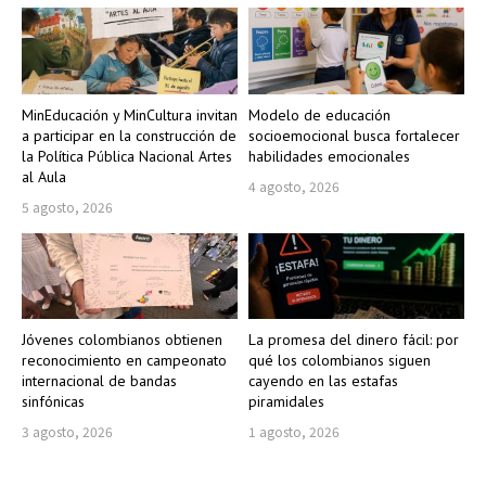
MinEducación y MinCultura invitan
Modelo de educación
a participar en la construcción de
socioemocional busca fortalecer
la Política Pública Nacional Artes
habilidades emocionales
al Aula
4 agosto, 2026
5 agosto, 2026
Jóvenes colombianos obtienen
La promesa del dinero fácil: por
reconocimiento en campeonato
qué los colombianos siguen
internacional de bandas
cayendo en las estafas
sinfónicas
piramidales
3 agosto, 2026
1 agosto, 2026