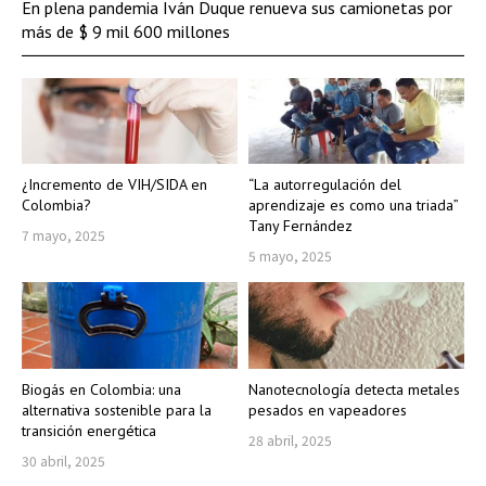
En plena pandemia Iván Duque renueva sus camionetas por
más de $ 9 mil 600 millones
¿Incremento de VIH/SIDA en
“La autorregulación del
Colombia?
aprendizaje es como una triada”
Tany Fernández
7 mayo, 2025
5 mayo, 2025
Biogás en Colombia: una
Nanotecnología detecta metales
alternativa sostenible para la
pesados en vapeadores
transición energética
28 abril, 2025
30 abril, 2025