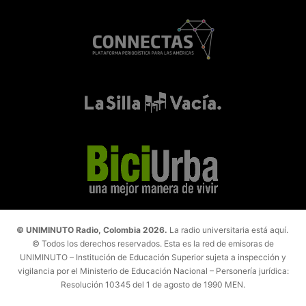
© UNIMINUTO Radio, Colombia 2026.
La radio universitaria está aquí.
© Todos los derechos reservados. Esta es la red de emisoras de
UNIMINUTO – Institución de Educación Superior sujeta a inspección y
vigilancia por el Ministerio de Educación Nacional – Personería jurídica:
Resolución 10345 del 1 de agosto de 1990 MEN.