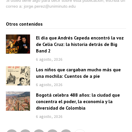
Si usted tiene algo para decir sobre esta publicación, escriba un
correo a: jorge.perez@uniminuto.edu
Otros contenidos
El día que Andrés Cepeda encontró la voz
de Celia Cruz: la historia detrás de Big
Band 2
6 agosto, 2026
Los niños que cargaban mucho más que
una mochila: Cuentos de a pie
6 agosto, 2026
Bogotá celebra 488 años: la ciudad que
concentra el poder, la economía y la
diversidad de Colombia
6 agosto, 2026