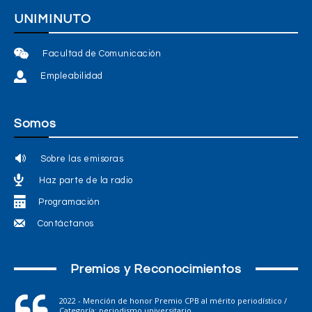
UNIMINUTO
Facultad de Comunicación
Empleabilidad
Somos
Sobre las emisoras
Haz parte de la radio
Programación
Contáctanos
Premios y Reconocimientos
2022 - Mención de honor Premio CPB al mérito periodístico /
Categoría: periodismo universitario