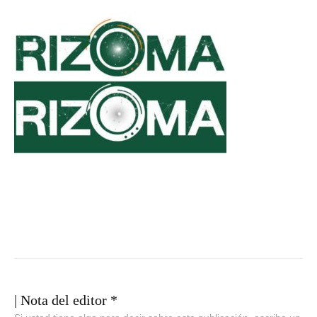
| Nota del editor *