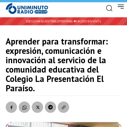
ESCUCHA NUESTRAS EMISORAS:
🔊 AUDIO EN VIVO |
Aprender para transformar:
expresión, comunicación e
innovación al servicio de la
comunidad educativa del
Colegio La Presentación El
Paraíso.