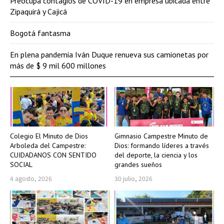
Preocupa contagios de COVID-19 en empresa ubicada entre
Zipaquirá y Cajicá
Bogotá fantasma
En plena pandemia Iván Duque renueva sus camionetas por
más de $ 9 mil 600 millones
Colegio El Minuto de Dios
Gimnasio Campestre Minuto de
Arboleda del Campestre:
Dios: formando líderes a través
CUIDADANOS CON SENTIDO
del deporte, la ciencia y los
SOCIAL
grandes sueños
4 agosto, 2026
30 julio, 2026