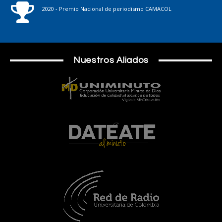
2020 - Premio Nacional de periodismo CAMACOL
Nuestros Aliados