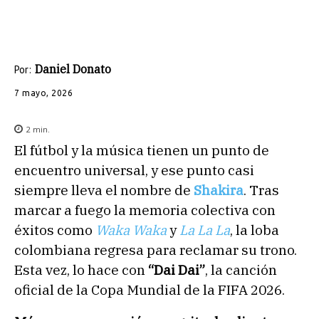
Daniel Donato
Por:
7 mayo, 2026
2
min.
El fútbol y la música tienen un punto de
encuentro universal, y ese punto casi
siempre lleva el nombre de
Shakira
. Tras
marcar a fuego la memoria colectiva con
éxitos como
Waka Waka
y
La La La
, la loba
colombiana regresa para reclamar su trono.
Esta vez, lo hace con
“Dai Dai”
, la canción
oficial de la Copa Mundial de la FIFA 2026.