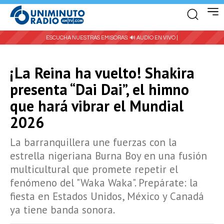
ESCUCHA NUESTRAS EMISORAS:
🔊 AUDIO EN VIVO |
¡La Reina ha vuelto! Shakira
presenta “Dai Dai”, el himno
que hará vibrar el Mundial
2026
La barranquillera une fuerzas con la
estrella nigeriana Burna Boy en una fusión
multicultural que promete repetir el
fenómeno del "Waka Waka". Prepárate: la
fiesta en Estados Unidos, México y Canadá
ya tiene banda sonora.