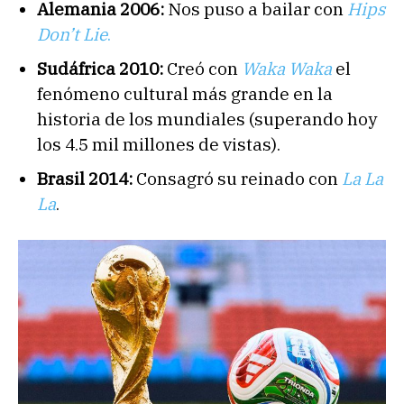
Alemania 2006:
Nos puso a bailar con
Hips
Don’t Lie
.
Sudáfrica 2010:
Creó con
Waka Waka
el
fenómeno cultural más grande en la
historia de los mundiales (superando hoy
los 4.5 mil millones de vistas).
Brasil 2014:
Consagró su reinado con
La La
La
.