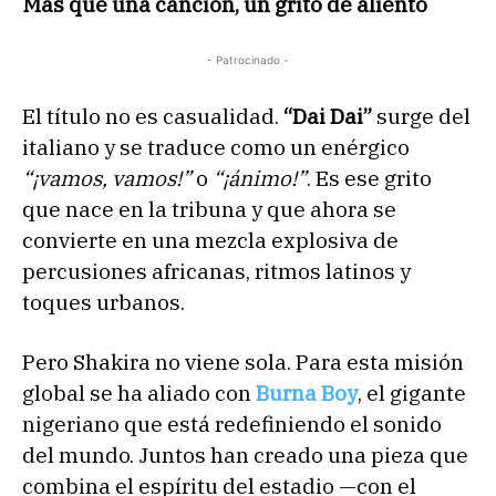
Más que una canción, un grito de aliento
- Patrocinado -
El título no es casualidad.
“Dai Dai”
surge del
italiano y se traduce como un enérgico
“¡vamos, vamos!”
o
“¡ánimo!”
. Es ese grito
que nace en la tribuna y que ahora se
convierte en una mezcla explosiva de
percusiones africanas, ritmos latinos y
toques urbanos.
Pero Shakira no viene sola. Para esta misión
global se ha aliado con
Burna Boy
, el gigante
nigeriano que está redefiniendo el sonido
del mundo. Juntos han creado una pieza que
combina el espíritu del estadio —con el