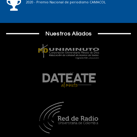
2020 - Premio Nacional de periodismo CAMACOL
Nuestros Aliados