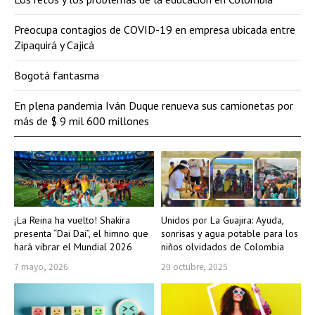
Preocupa contagios de COVID-19 en empresa ubicada entre
Zipaquirá y Cajicá
Bogotá fantasma
En plena pandemia Iván Duque renueva sus camionetas por
más de $ 9 mil 600 millones
¡La Reina ha vuelto! Shakira
Unidos por La Guajira: Ayuda,
presenta “Dai Dai”, el himno que
sonrisas y agua potable para los
hará vibrar el Mundial 2026
niños olvidados de Colombia
7 mayo, 2026
20 octubre, 2025