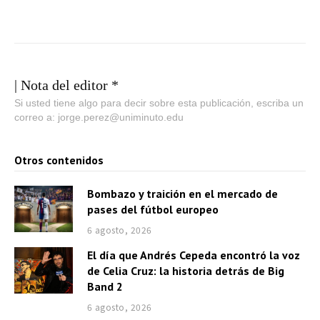
| Nota del editor *
Si usted tiene algo para decir sobre esta publicación, escriba un
correo a: jorge.perez@uniminuto.edu
Otros contenidos
Bombazo y traición en el mercado de
pases del fútbol europeo
6 agosto, 2026
El día que Andrés Cepeda encontró la voz
de Celia Cruz: la historia detrás de Big
Band 2
6 agosto, 2026