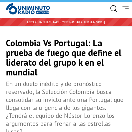
ESCUCHA NUESTRAS EMISORAS:
🔊 AUDIO EN VIVO |
Colombia Vs Portugal: La
prueba de fuego que define el
liderato del grupo k en el
mundial
En un duelo inédito y de pronóstico
reservado, la Selección Colombia busca
consolidar su invicto ante una Portugal que
llega con la urgencia de los gigantes.
¿Tendrá el equipo de Néstor Lorenzo los
argumentos para frenar a las estrellas
lusas?