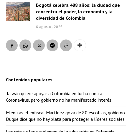
Bogotá celebra 488 años: la ciudad que
concentra el poder, la economía y la
diversidad de Colombia
6 agosto, 2026
Contenidos populares
Taiwán quiere apoyar a Colombia en lucha contra
Coronavirus, pero gobierno no ha manifestado interés
Mientras el exfiscal Martínez goza de 80 escoltas, gobierno
Duque dice que no hay plata para proteger a líderes sociales
Los retos y los problemas de la educación en Colombia