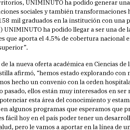
erritorios, UNIMINUTO ha podido generar una
ciones sociales y también transformaciones
158 mil graduados en la institución con una 
…) UNIMINUTO ha podido llegar a ser una de l
es que aporta el 4.5% de cobertura nacional 
superior”.
 de la nueva oferta académica en Ciencias de l
stilla afirmó, “hemos estado explorando con 
emos hecho un convenio con la orden hospital
o pasado, ellos están muy interesados en ser
 potenciar esta área del conocimiento y esta
 en algunos programas que esperamos que p
es fácil hoy en el país poder tener un desarroll
salud, pero le vamos a aportar en la línea de u