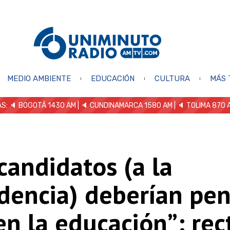
MEDIO AMBIENTE
EDUCACIÓN
CULTURA
MÁS 
S: 🔈
BOGOTÁ 1430 AM
| 🔈 CUNDINAMARCA 1580 AM
| 🔈 TOLIMA 870 
candidatos (a la
dencia) deberían pen
n la educación”: rec