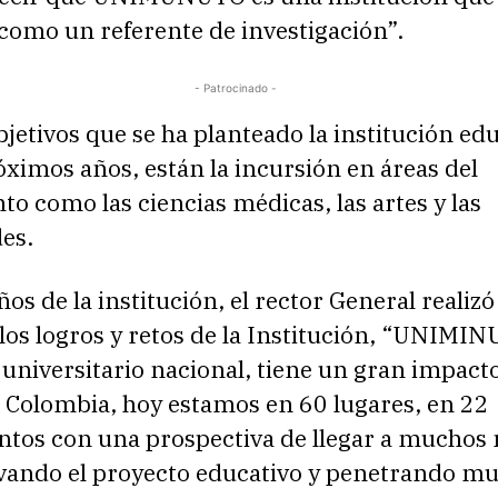
como un referente de investigación”.
- Patrocinado -
bjetivos que se ha planteado la institución ed
óximos años, están la incursión en áreas del
o como las ciencias médicas, las artes y las
es.
ños de la institución, el rector General realiz
los logros y retos de la Institución, “UNIMI
universitario nacional, tiene un gran impact
n Colombia, hoy estamos en 60 lugares, en 22
tos con una prospectiva de llegar a muchos
levando el proyecto educativo y penetrando 