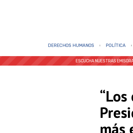
DERECHOS HUMANOS
POLÍTICA
ESCUCHA NUESTRAS EMISORA
“Los 
Presi
más e