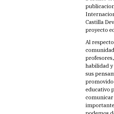
publicacion
Internacion
Castilla Dev
proyecto ed
Al respecto
comunidad 
profesores,
habilidad y
sus pensam
promovido 
educativo p
comunicar 
importante
podemos de