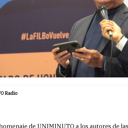
O Radio
 homenaje de UNIMINUTO a los autores de la