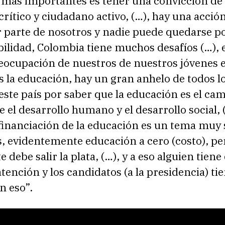
o más importantes es tener una convicción de
rítico y ciudadano activo, (…), hay una acció
r parte de nosotros y nadie puede quedarse p
bilidad, Colombia tiene muchos desafíos (…), 
eocupación de nuestros de nuestros jóvenes 
 la educación, hay un gran anhelo de todos l
este país por saber que la educación es el ca
e el desarrollo humano y el desarrollo social, (
financiación de la educación es un tema muy 
s, evidentemente educación a cero (costo), pe
 debe salir la plata, (…), y a eso alguien tiene
atención y los candidatos (a la presidencia) t
n eso”.