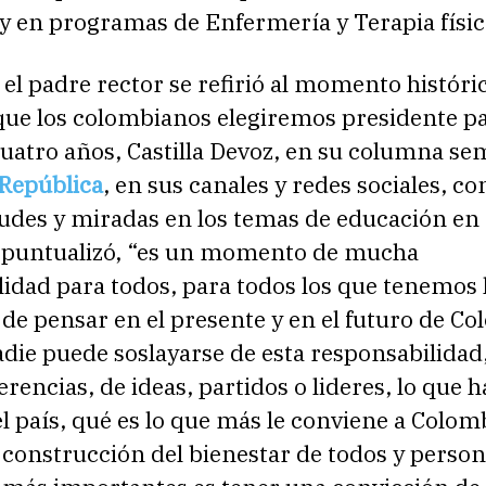
y en programas de Enfermería y Terapia físic
 el padre rector se refirió al momento históri
 que los colombianos elegiremos presidente pa
uatro años, Castilla Devoz, en su columna se
 República
, en sus canales y redes sociales, c
udes y miradas en los temas de educación en e
o puntualizó, “es un momento de mucha
idad para todos, para todos los que tenemos 
 de pensar en el presente y en el futuro de Co
die puede soslayarse de esta responsabilidad
ferencias, de ideas, partidos o lideres, lo que 
l país, qué es lo que más le conviene a Colom
 construcción del bienestar de todos y perso