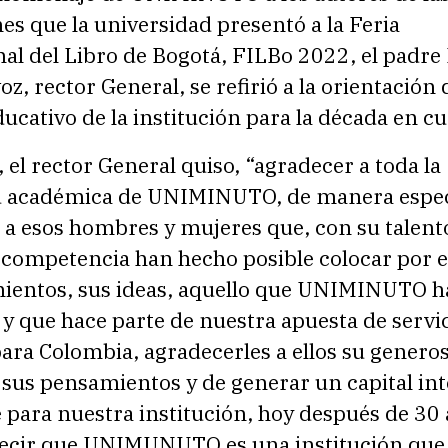
es que la universidad presentó a la Feria
al del Libro de Bogotá, FILBo 2022, el padre
oz, rector General, se refirió a la orientación 
ucativo de la institución para la década en cu
, el rector General quiso, “agradecer a toda la
académica de UNIMINUTO, de manera especi
 a esos hombres y mujeres que, con su talento
 competencia han hecho posible colocar por e
ientos, sus ideas, aquello que UNIMINUTO h
y que hace parte de nuestra apuesta de servi
ara Colombia, agradecerles a ellos su genero
sus pensamientos y de generar un capital int
 para nuestra institución, hoy después de 30
cir que UNIMUNUTO es una institución que