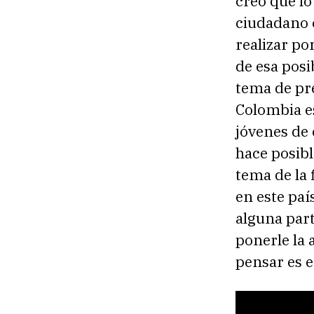
creo que l
ciudadano c
realizar po
de esa posi
tema de pr
Colombia es
jóvenes de 
hace posibl
tema de la 
en este paí
alguna parte
ponerle la 
pensar es e