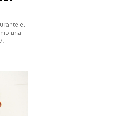
durante el
como una
2.