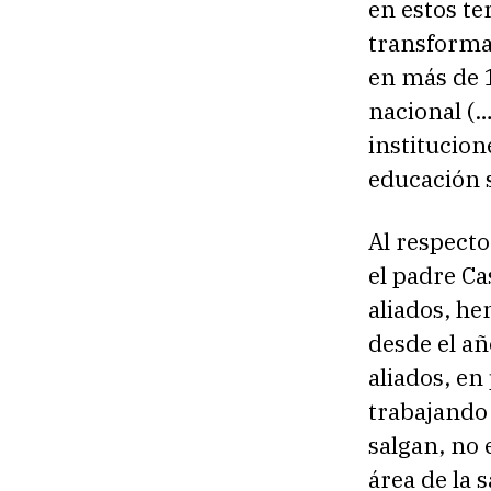
en estos t
transforma
en más de 
nacional (
institucion
educación 
Al respecto
el padre Ca
aliados, h
desde el añ
aliados, en
trabajando
salgan, no 
área de la 