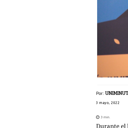
Por:
UNIMINUT
3 mayo, 2022
3
min.
Durante el