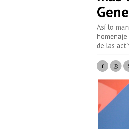
Gene
Así lo man
homenaje 
de las act