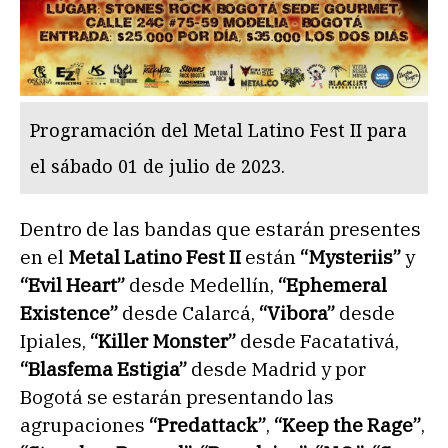
Programación del Metal Latino Fest II para
el sábado 01 de julio de 2023.
Dentro de las bandas que estarán presentes
en el
Metal Latino Fest II
están
“Mysteriis”
y
“Evil Heart”
desde Medellín,
“Ephemeral
Existence”
desde Calarcá,
“Vibora”
desde
Ipiales,
“Killer Monster”
desde Facatativá,
“Blasfema Estigia”
desde Madrid y por
Bogotá se estarán presentando las
agrupaciones
“Predattack”
,
“Keep the Rage”
,