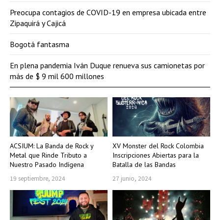
Preocupa contagios de COVID-19 en empresa ubicada entre
Zipaquirá y Cajicá
Bogotá fantasma
En plena pandemia Iván Duque renueva sus camionetas por
más de $ 9 mil 600 millones
ACSIUM: La Banda de Rock y
XV Monster del Rock Colombia
Metal que Rinde Tributo a
Inscripciones Abiertas para la
Nuestro Pasado Indígena
Batalla de las Bandas
19 septiembre, 2024
27 junio, 2024