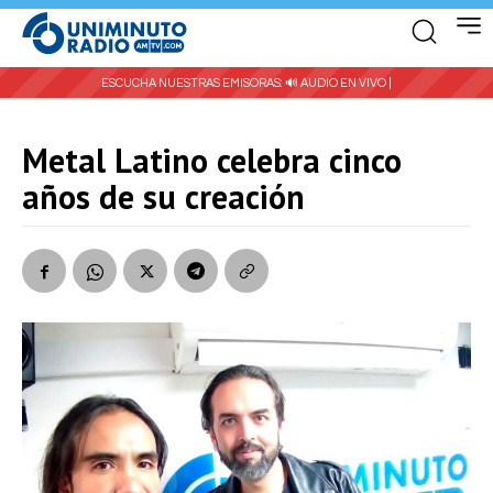
ESCUCHA NUESTRAS EMISORAS:
🔊 AUDIO EN VIVO |
Metal Latino celebra cinco
años de su creación