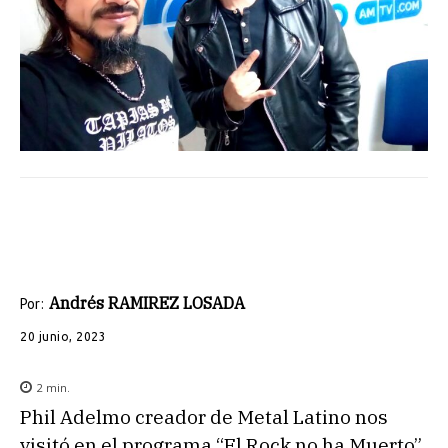
Andrés RAMIREZ LOSADA
Por:
20 junio, 2023
2
min.
Phil Adelmo creador de Metal Latino nos
visitó en el programa “El Rock no ha Muerto”