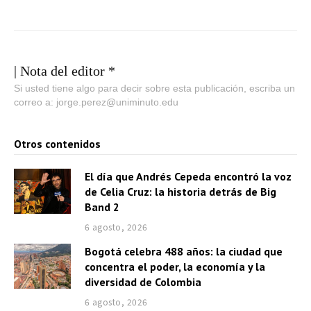
| Nota del editor *
Si usted tiene algo para decir sobre esta publicación, escriba un
correo a: jorge.perez@uniminuto.edu
Otros contenidos
El día que Andrés Cepeda encontró la voz
de Celia Cruz: la historia detrás de Big
Band 2
6 agosto, 2026
Bogotá celebra 488 años: la ciudad que
concentra el poder, la economía y la
diversidad de Colombia
6 agosto, 2026