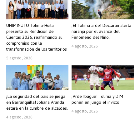
UNIMINUTO Tolima-Huila
¡El Tolima arde! Declaran alerta
presentó su Rendición de
naranja por el avance del
Cuentas 2026, reafirmando su
Fenómeno del Niño.
compromiso con la
4 agosto, 2026
transformación de los territorios
5 agosto, 2026
¡La seguridad del país se juega
¡Arde Ibagué! Tolima y DIM
en Barranquilla! Johana Aranda
ponen en juego el invicto
estará en la cumbre de alcaldes.
4 agosto, 2026
4 agosto, 2026