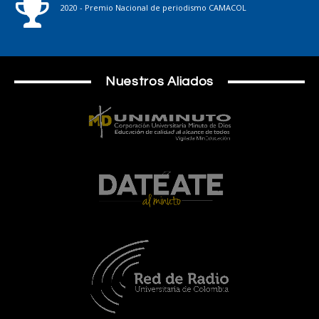
2020 - Premio Nacional de periodismo CAMACOL
Nuestros Aliados