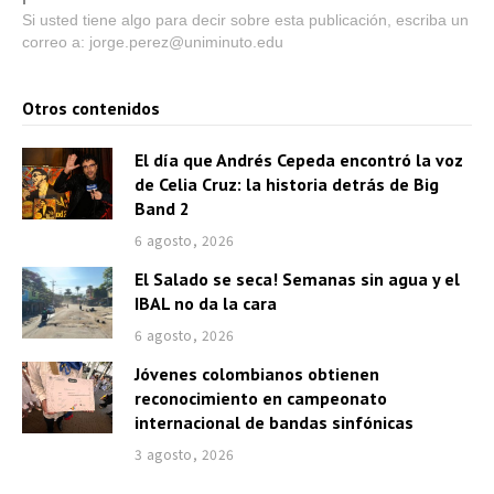
Si usted tiene algo para decir sobre esta publicación, escriba un
correo a: jorge.perez@uniminuto.edu
Otros contenidos
El día que Andrés Cepeda encontró la voz
de Celia Cruz: la historia detrás de Big
Band 2
6 agosto, 2026
El Salado se seca! Semanas sin agua y el
IBAL no da la cara
6 agosto, 2026
Jóvenes colombianos obtienen
reconocimiento en campeonato
internacional de bandas sinfónicas
3 agosto, 2026