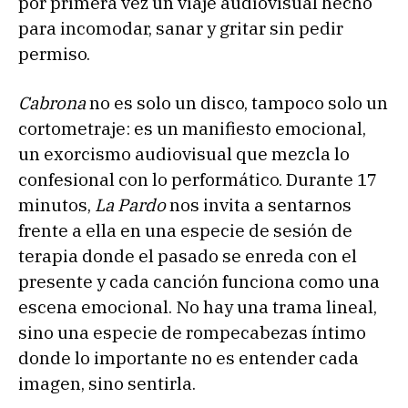
por primera vez un viaje audiovisual hecho
para incomodar, sanar y gritar sin pedir
permiso.
Cabrona
no es solo un disco, tampoco solo un
cortometraje: es un manifiesto emocional,
un exorcismo audiovisual que mezcla lo
confesional con lo performático. Durante 17
minutos,
La Pardo
nos invita a sentarnos
frente a ella en una especie de sesión de
terapia donde el pasado se enreda con el
presente y cada canción funciona como una
escena emocional. No hay una trama lineal,
sino una especie de rompecabezas íntimo
donde lo importante no es entender cada
imagen, sino sentirla.