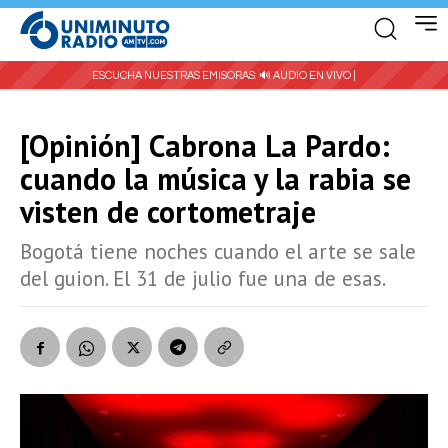
ESCUCHA NUESTRAS EMISORAS:
🔊 AUDIO EN VIVO |
[Opinión] Cabrona La Pardo:
cuando la música y la rabia se
visten de cortometraje
Bogotá tiene noches cuando el arte se sale
del guion. El 31 de julio fue una de esas.