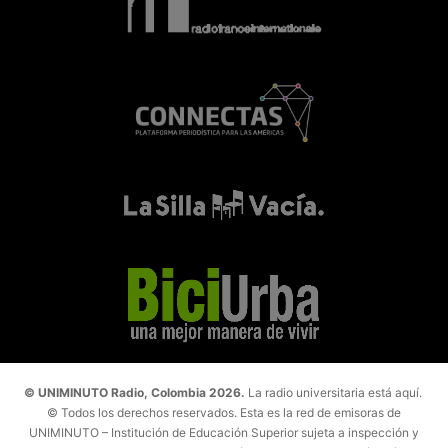
© UNIMINUTO Radio, Colombia 2026.
La radio universitaria está aquí.
© Todos los derechos reservados. Esta es la red de emisoras de
UNIMINUTO – Institución de Educación Superior sujeta a inspección y