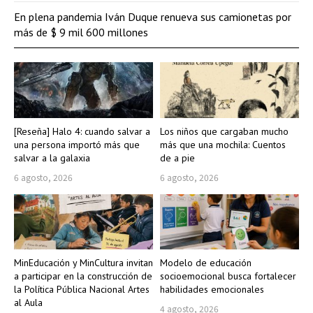
En plena pandemia Iván Duque renueva sus camionetas por
más de $ 9 mil 600 millones
[Reseña] Halo 4: cuando salvar a
Los niños que cargaban mucho
una persona importó más que
más que una mochila: Cuentos
salvar a la galaxia
de a pie
6 agosto, 2026
6 agosto, 2026
MinEducación y MinCultura invitan
Modelo de educación
a participar en la construcción de
socioemocional busca fortalecer
la Política Pública Nacional Artes
habilidades emocionales
al Aula
4 agosto, 2026