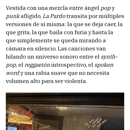
Vestida con una mezcla entre ángel
pop
y
punk
afligido,
La Pardo
transita por múltiples
versiones de sí misma: la que se deja caer, la
que grita, la que baila con furia y hasta la
que simplemente se queda mirando a
cámara en silencio. Las canciones van
hilando un universo sonoro entre el
synth-
pop
, el
reggaetón
introspectivo, el
spoken
word
y una rabia suave que no necesita
volumen alto para ser violenta.