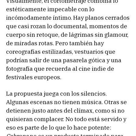
Visualmente, el cortometraje combina lo
estéticamente impecable con lo
incómodamente íntimo. Hay planos cerrados
que casi rozan lo documental, momentos de
cuerpo sin retoque, de lágrimas sin glamour,
de miradas rotas. Pero también hay
coreografías estilizadas, vestuarios que
podrían salir de una pasarela gótica y una
fotografía que recuerda al cine indie de
festivales europeos.
La propuesta juega con los silencios.
Algunas escenas no tienen música. Otras se
detienen justo antes del clímax, como si no
quisieran complacer. No todo está servido y
eso es parte de lo que lo hace potente:
Cabrona
no es un producto terminado para