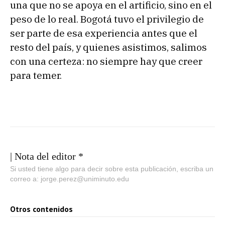
una que no se apoya en el artificio, sino en el
peso de lo real. Bogotá tuvo el privilegio de
ser parte de esa experiencia antes que el
resto del país, y quienes asistimos, salimos
con una certeza: no siempre hay que creer
para temer.
| Nota del editor *
Si usted tiene algo para decir sobre esta publicación, escriba un
correo a: jorge.perez@uniminuto.edu
Otros contenidos