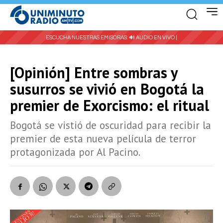
ESCUCHA NUESTRAS EMISORAS:
🔊 AUDIO EN VIVO |
[Opinión] Entre sombras y
susurros se vivió en Bogotá la
premier de Exorcismo: el ritual
Bogotá se vistió de oscuridad para recibir la
premier de esta nueva película de terror
protagonizada por Al Pacino.