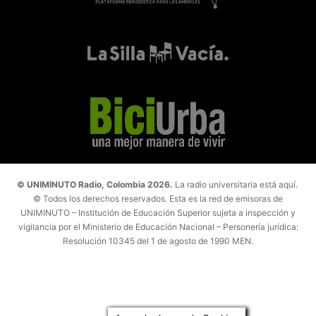
© UNIMINUTO Radio, Colombia 2026.
La radio universitaria está aquí.
© Todos los derechos reservados. Esta es la red de emisoras de
UNIMINUTO – Institución de Educación Superior sujeta a inspección y
vigilancia por el Ministerio de Educación Nacional – Personería jurídica:
Resolución 10345 del 1 de agosto de 1990 MEN.