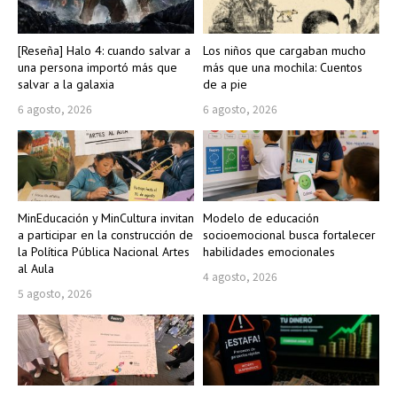
[Reseña] Halo 4: cuando salvar a
Los niños que cargaban mucho
una persona importó más que
más que una mochila: Cuentos
salvar a la galaxia
de a pie
6 agosto, 2026
6 agosto, 2026
MinEducación y MinCultura invitan
Modelo de educación
a participar en la construcción de
socioemocional busca fortalecer
la Política Pública Nacional Artes
habilidades emocionales
al Aula
4 agosto, 2026
5 agosto, 2026