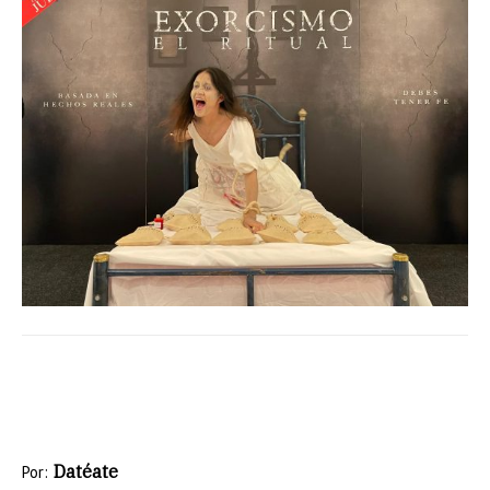
Datéate
Por: