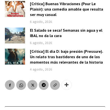
[Crítica] Buenas Vibraciones (Pour Le
Plaisir): una comedia amable que resulta
ser muy casual
6 agosto, 2026
El Salado se seca! Semanas sin agua y el
IBAL no da la cara
6 agosto, 2026
[Crítica] El día D: bajo presión (Pressure).
Un relato tras bastidores de uno de los
momentos más relevantes de la historia
4 agosto, 2026