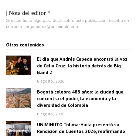
| Nota del editor *
Si usted tiene algo para decir sobre esta publicación, escriba un
correo a: jorge.perez@uniminuto.edu
Otros contenidos
El día que Andrés Cepeda encontró la voz
de Celia Cruz: la historia detrás de Big
Band 2
6 agosto, 2026
Bogotá celebra 488 años: la ciudad que
concentra el poder, la economía y la
diversidad de Colombia
6 agosto, 2026
UNIMINUTO Tolima-Huila presentó su
Rendición de Cuentas 2026, reafirmando