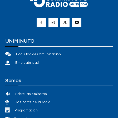
UNIMINUTO
Facultad de Comunicación
Empleabilidad
Somos
Sobre las emisoras
Haz parte de la radio
Programación