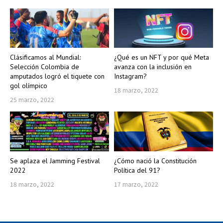
Clásificamos al Mundial:
¿Qué es un NFT y por qué Meta
Selección Colombia de
avanza con la inclusión en
amputados logró el tiquete con
Instagram?
gol olímpico
18 marzo, 2022
25 marzo, 2022
Se aplaza el Jamming Festival
¿Cómo nació la Constitución
2022
Política del 91?
18 marzo, 2022
17 marzo, 2022