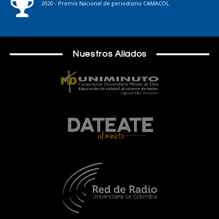
2020 - Premio Nacional de periodismo CAMACOL
Nuestros Aliados