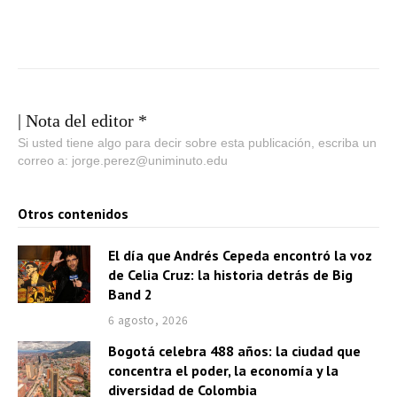
| Nota del editor *
Si usted tiene algo para decir sobre esta publicación, escriba un
correo a: jorge.perez@uniminuto.edu
Otros contenidos
El día que Andrés Cepeda encontró la voz
de Celia Cruz: la historia detrás de Big
Band 2
6 agosto, 2026
Bogotá celebra 488 años: la ciudad que
concentra el poder, la economía y la
diversidad de Colombia