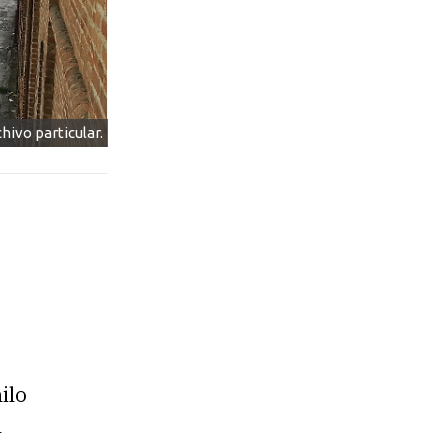
hivo particular.
ilo
a