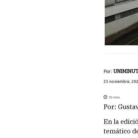
Por:
UNIMINUT
25 noviembre, 20
10
min.
Por: Gust
En la edici
temático de