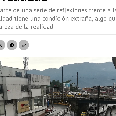
rte de una serie de reflexiones frente a l
lidad tiene una condición extraña, algo qu
areza de la realidad.