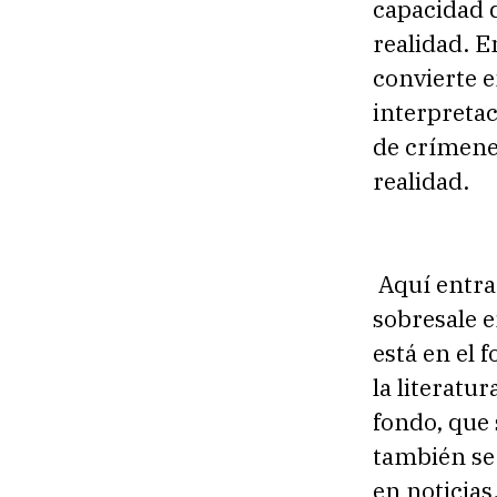
capacidad q
realidad. E
convierte e
interpretac
de crímenes
realidad.
Aquí entra 
sobresale e
está en el 
la literatu
fondo, que 
también se 
en noticias