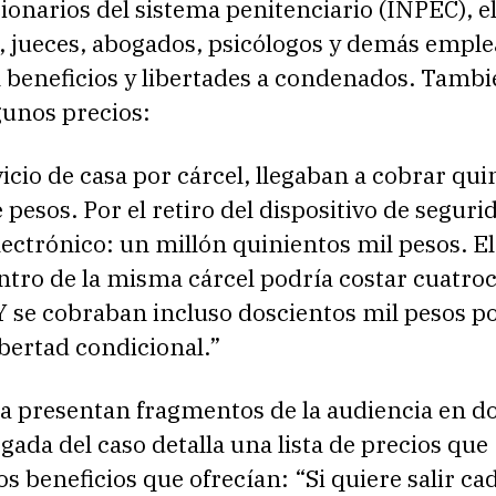
onarios del sistema penitenciario (INPEC), el
l, jueces, abogados, psicólogos y demás emple
 beneficios y libertades a condenados. Tamb
gunos precios:
vicio de casa por cárcel, llegaban a cobrar qui
 pesos. Por el retiro del dispositivo de seguri
lectrónico: un millón quinientos mil pesos. E
ntro de la misma cárcel podría costar cuatro
Y se cobraban incluso doscientos mil pesos p
ibertad condicional.”
ia presentan fragmentos de la audiencia en d
rgada del caso detalla una lista de precios que
los beneficios que ofrecían: “Si quiere salir c