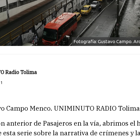
Fotografía: Gustavo Campo. Arc
O Radio Tolima
21
avo Campo Menco. UNIMINUTO RADIO Tolima
ón anterior de Pasajeros en la vía, abrimos el h
 esta serie sobre la narrativa de crímenes y l