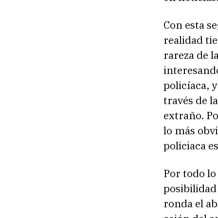
Con esta se
realidad ti
rareza de l
interesando
policíaca, y
través de l
extraño. Po
lo más obvi
policiaca es
Por todo lo
posibilidad
ronda el ab