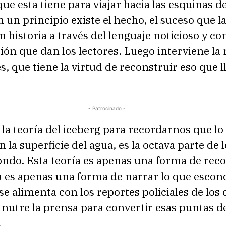
ue esta tiene para viajar hacia las esquinas de
n un principio existe el hecho, el suceso que l
n historia a través del lenguaje noticioso y co
ión que dan los lectores. Luego interviene la 
, que tiene la virtud de reconstruir eso que
- Patrocinado -
la teoría del iceberg para recordarnos que lo
n la superficie del agua, es la octava parte de 
fondo. Esta teoría es apenas una forma de rec
ra es apenas una forma de narrar lo que escon
se alimenta con los reportes policiales de los
nutre la prensa para convertir esas puntas d
.