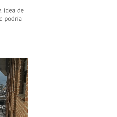
a idea de
e podría