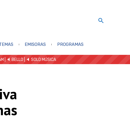
TEMAS
EMISORAS
PROGRAMAS
AM
| 🔈 BELLO
|
🔈 SOLO MÚSICA
iva
nas