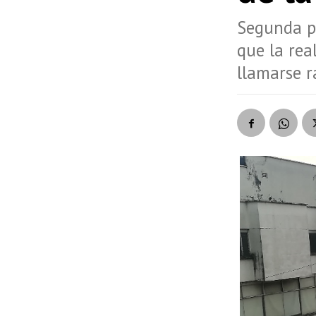
Segunda pa
que la rea
llamarse r