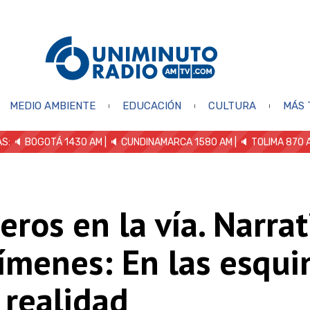
MEDIO AMBIENTE
EDUCACIÓN
CULTURA
MÁS 
S: 🔈
BOGOTÁ 1430 AM
| 🔈 CUNDINAMARCA 1580 AM
| 🔈 TOLIMA 870 
eros en la vía. Narrat
ímenes: En las esqui
 realidad