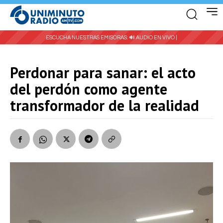
ESCUCHA NUESTRAS EMISORAS:
🔊 AUDIO EN VIVO |
Perdonar para sanar: el acto
del perdón como agente
transformador de la realidad