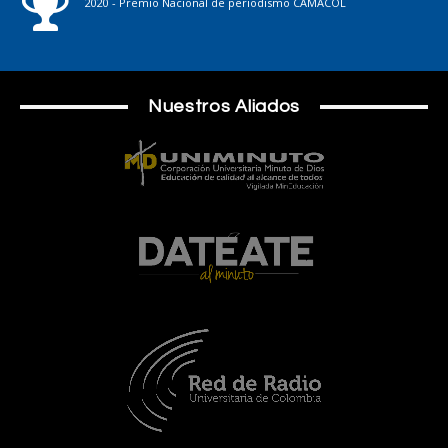
2020 - Premio Nacional de periodismo CAMACOL
Nuestros Aliados