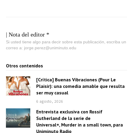
| Nota del editor *
Si usted tiene algo para decir sobre esta publicación, escriba un
correo a: jorge.perez@uniminuto.edu
Otros contenidos
[Crítica] Buenas Vibraciones (Pour Le
Plaisir): una comedia amable que resulta
ser muy casual
6 agosto, 2026
Entrevista exclusiva con Rossif
Sutherland de la serie de
Universal+, Murder in a small town, para
Uniminuto Radio