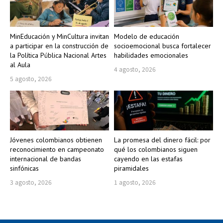
MinEducación y MinCultura invitan
Modelo de educación
a participar en la construcción de
socioemocional busca fortalecer
la Política Pública Nacional Artes
habilidades emocionales
al Aula
4 agosto, 2026
5 agosto, 2026
Jóvenes colombianos obtienen
La promesa del dinero fácil: por
reconocimiento en campeonato
qué los colombianos siguen
internacional de bandas
cayendo en las estafas
sinfónicas
piramidales
3 agosto, 2026
1 agosto, 2026