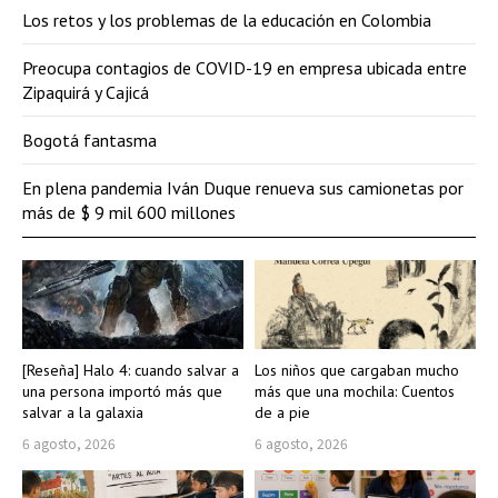
Los retos y los problemas de la educación en Colombia
Preocupa contagios de COVID-19 en empresa ubicada entre
Zipaquirá y Cajicá
Bogotá fantasma
En plena pandemia Iván Duque renueva sus camionetas por
más de $ 9 mil 600 millones
[Reseña] Halo 4: cuando salvar a
Los niños que cargaban mucho
una persona importó más que
más que una mochila: Cuentos
salvar a la galaxia
de a pie
6 agosto, 2026
6 agosto, 2026